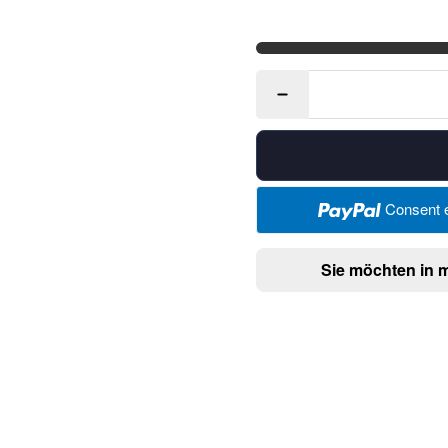
Consent e
Sie möchten in 