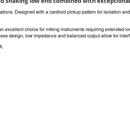
d shaking low end combined with exceptional 
cations. Designed with a cardioid pickup pattern for isolation a
an excellent choice for miking instruments requiring extended l
ess design, low impedance and balanced output allow for inter
A.