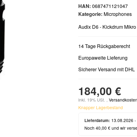
HAN:
0687471121047
Kategorie:
Microphones
Audix D6 - Kickdrum Mikro
14 Tage Rückgaberecht
Europaweite Lieferung
Sicherer Versand mit DHL
184,00 €
inkl. 19% USt. ,
Versandkosten
Knapper Lagerbestand
13.08.2026 -
Lieferdatum:
Noch 40,00 € und wir vers