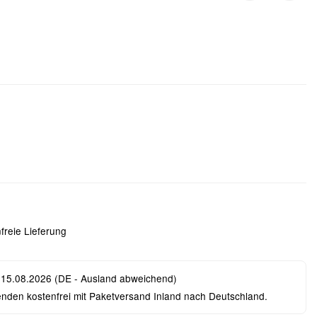
freie Lieferung
 15.08.2026
(DE - Ausland abweichend)
enden kostenfrei mit Paketversand Inland nach Deutschland.