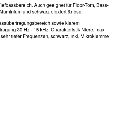
iefbassbereich. Auch geeignet für Floor-Tom, Bass-
 Aluminium und schwarz eloxiert.&nbsp;
bassübertragungsbereich sowie klarem
ragung 30 Hz - 15 kHz, Charakteristik Niere, max.
sehr tiefer Frequenzen, schwarz, inkl. Mikroklemme