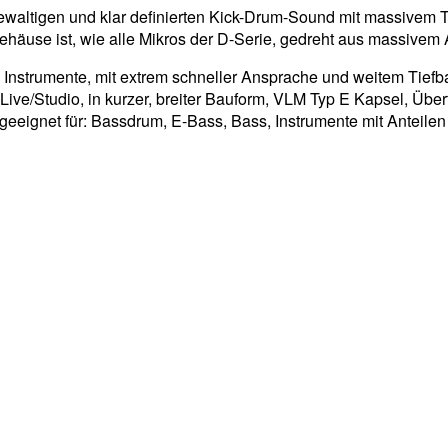
gewaltigen und klar definierten Kick-Drum-Sound mit massivem T
Gehäuse ist, wie alle Mikros der D-Serie, gedreht aus massivem
e Instrumente, mit extrem schneller Ansprache und weitem Tief
ve/Studio, in kurzer, breiter Bauform, VLM Typ E Kapsel, Übert
eeignet für: Bassdrum, E-Bass, Bass, Instrumente mit Anteilen 