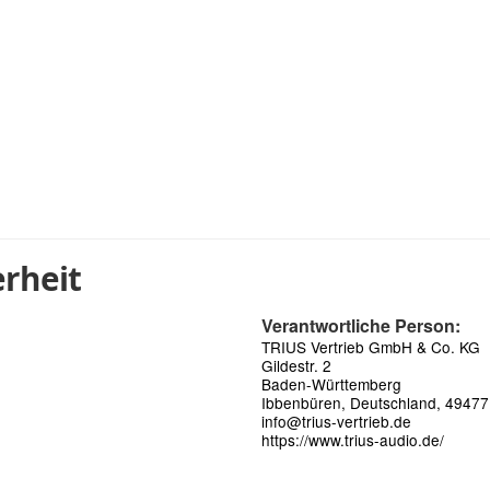
rheit
Verantwortliche Person:
TRIUS Vertrieb GmbH & Co. KG
Gildestr. 2
Baden-Württemberg
Ibbenbüren, Deutschland, 49477
info@trius-vertrieb.de
https://www.trius-audio.de/