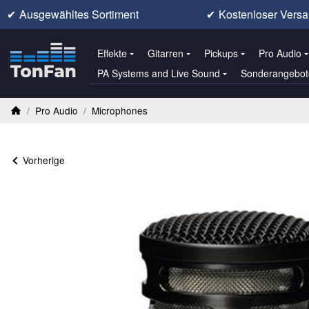
✔
Ausgewähltes Sortiment
✔
Kostenloser Versa
Effekte
Gitarren
Pickups
Pro Audio
PA Systems and Live Sound
Sonderangebot
/
Pro Audio
/
Microphones
Startseite
Vorherige