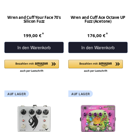
Wren and Cuff Your Face 70's
Wren and Cuff Ace Octave UP
Silicon Fuzz
Fuzz (Acetone)
*
*
199,00 €
176,00 €
In den Warenkorb
In den Warenkorb
AUF LAGER
AUF LAGER