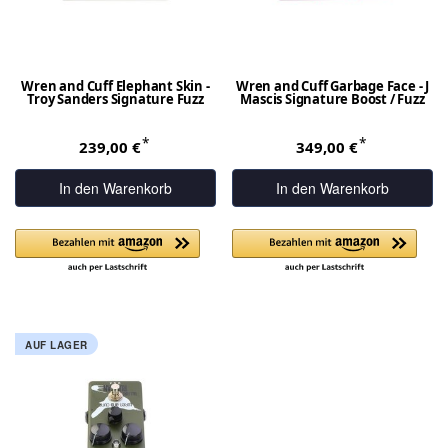
Wren and Cuff Elephant Skin -
Wren and Cuff Garbage Face - J
Troy Sanders Signature Fuzz
Mascis Signature Boost / Fuzz
*
*
239,00 €
349,00 €
In den Warenkorb
In den Warenkorb
AUF LAGER