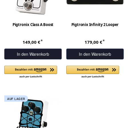
Pigtronix Class A Boost
Pigtronix Infinity 2 Looper
*
*
149,00 €
179,00 €
In den Warenkorb
In den Warenkorb
AUF LAGER