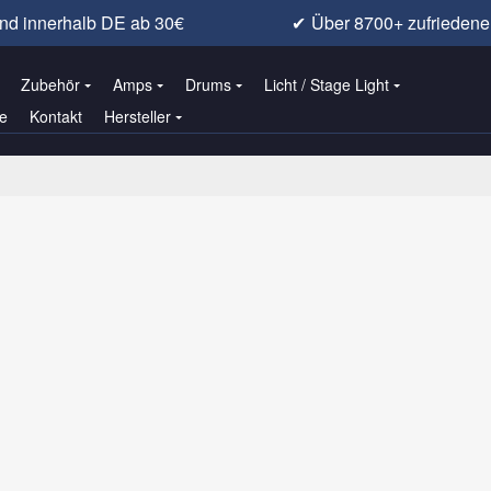
nd innerhalb DE ab 30€
✔
Über 8700+ zufrieden
Zubehör
Amps
Drums
Licht / Stage Light
e
Kontakt
Hersteller