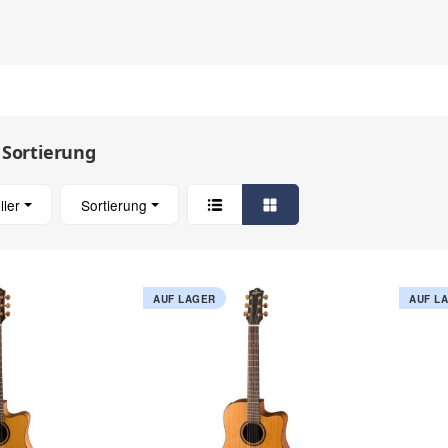
 Sortierung
ller
Sortierung
AUF LAGER
AUF L