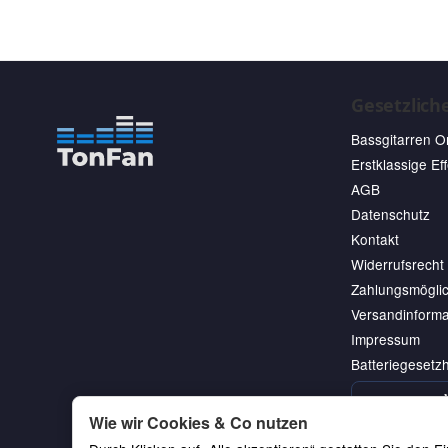
Gesetzlich
Bassgitarren O
Erstklassige Ef
AGB
Datenschutz
Kontakt
Widerrufsrecht
Zahlungsmöglic
Versandinforma
Impressum
Batteriegesetz
Wie wir Cookies & Co nutzen