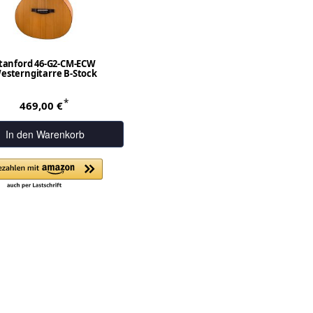
tanford 46-G2-CM-ECW
esterngitarre B-Stock
*
469,00 €
In den Warenkorb