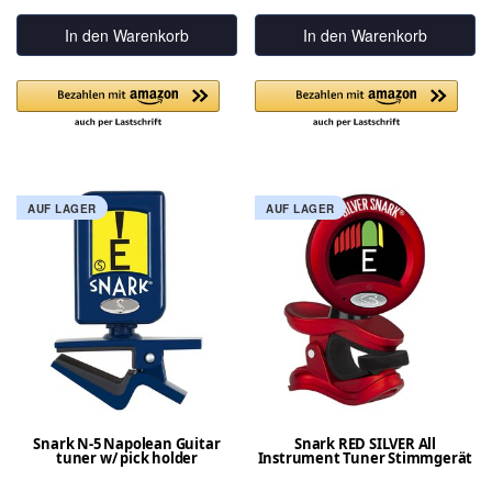
In den Warenkorb
In den Warenkorb
AUF LAGER
AUF LAGER
Snark N-5 Napolean Guitar
Snark RED SILVER All
tuner w/ pick holder
Instrument Tuner Stimmgerät