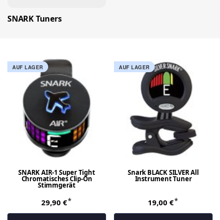
SNARK Tuners
AUF LAGER
AUF LAGER
SNARK AIR-1 Super Tight
Snark BLACK SILVER All
Chromatisches Clip-On
Instrument Tuner
Stimmgerät
*
*
29,90 €
19,00 €