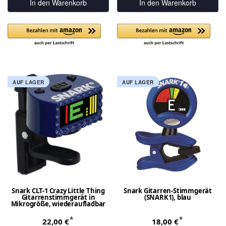
In den Warenkorb
In den Warenkorb
AUF LAGER
AUF LAGER
Snark CLT-1 Crazy Little Thing
Snark Gitarren-Stimmgerät
Gitarrenstimmgerät in
(SNARK1), blau
Mikrogröße, wiederaufladbar
*
*
22,00 €
18,00 €