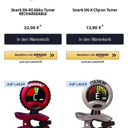
Snark SN-RE Akku Tuner
Snark SN-X Clip on Tuner
RECHARGEABLE
*
*
22,00 €
13,90 €
In den Warenkorb
In den Warenkorb
AUF LAGER
AUF LAGER