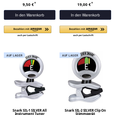
*
*
9,50 €
19,00 €
In den Warenkorb
In den Warenkorb
AUF LAGER
AUF LAGER
Snark SIL-1 SILVER All
Snark SIL-2 SILVER Clip On
Instrument Tuner
Stimmgerät