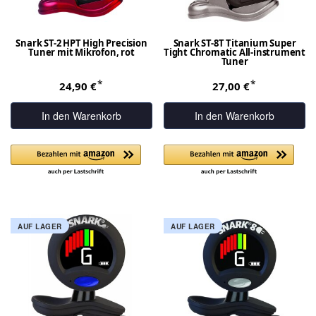
Snark ST-2 HPT High Precision
Snark ST-8T Titanium Super
Tuner mit Mikrofon, rot
Tight Chromatic All-instrument
Tuner
*
*
24,90 €
27,00 €
In den Warenkorb
In den Warenkorb
AUF LAGER
AUF LAGER