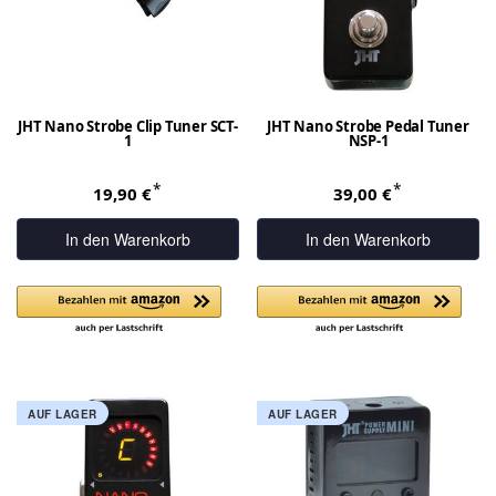
JHT Nano Strobe Clip Tuner SCT-
JHT Nano Strobe Pedal Tuner
1
NSP-1
*
*
19,90 €
39,00 €
In den Warenkorb
In den Warenkorb
AUF LAGER
AUF LAGER