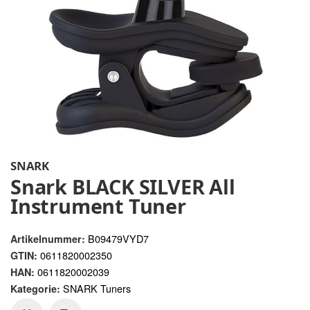
SNARK
Snark BLACK SILVER All
Instrument Tuner
B09479VYD7
Artikelnummer:
0611820002350
GTIN:
0611820002039
HAN:
SNARK Tuners
Kategorie: