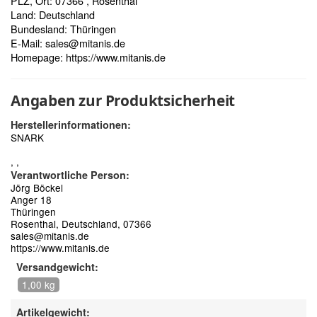
PLZ, Ort: 07366 , Rosenthal
Land: Deutschland
Bundesland: Thüringen
E-Mail:
sales@mitanis.de
Homepage:
https://www.mitanis.de
Angaben zur Produktsicherheit
Herstellerinformationen:
SNARK
, ,
Verantwortliche Person:
Jörg Böckel
Anger 18
Thüringen
Rosenthal, Deutschland, 07366
sales@mitanis.de
https://www.mitanis.de
Versandgewicht:
1,00 kg
Artikelgewicht: