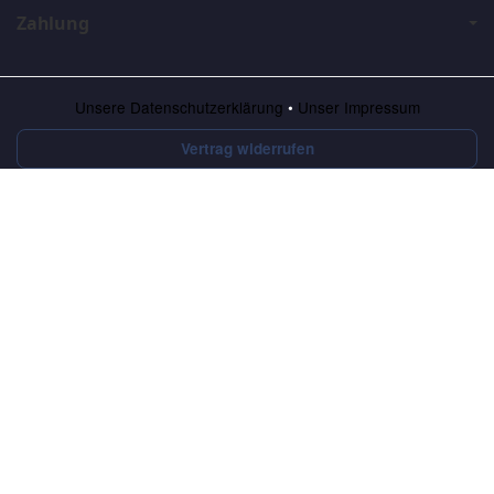
Zahlung
Unsere Datenschutzerklärung
•
Unser Impressum
Vertrag widerrufen