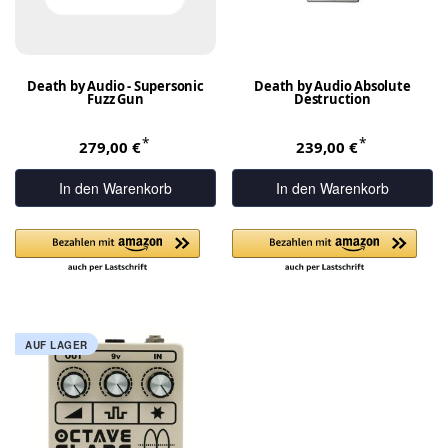
Death by Audio - Supersonic
Death by Audio Absolute
Fuzz Gun
Destruction
*
*
279,00 €
239,00 €
In den Warenkorb
In den Warenkorb
AUF LAGER