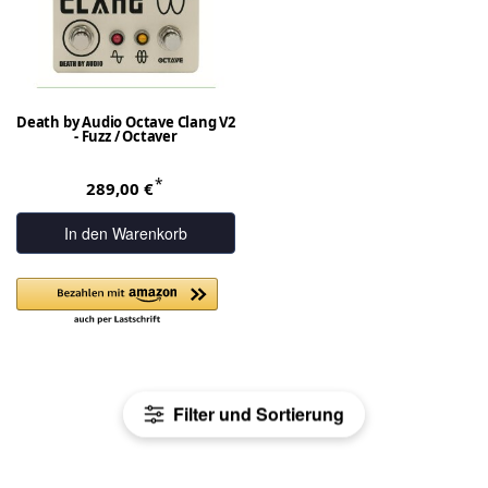
Death by Audio Octave Clang V2
- Fuzz / Octaver
*
289,00 €
In den Warenkorb
Filter und Sortierung