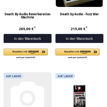
Death By Audio Reverberation
Death by Audio - Fuzz War
Machine
*
*
265,00 €
215,00 €
In den Warenkorb
In den Warenkorb
AUF LAGER
AUF LAGER