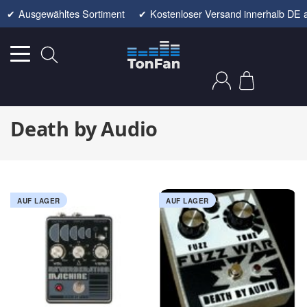
✔
Ausgewähltes Sortiment
✔
Kostenloser Versand innerhalb DE 
Death by Audio
AUF LAGER
AUF LAGER