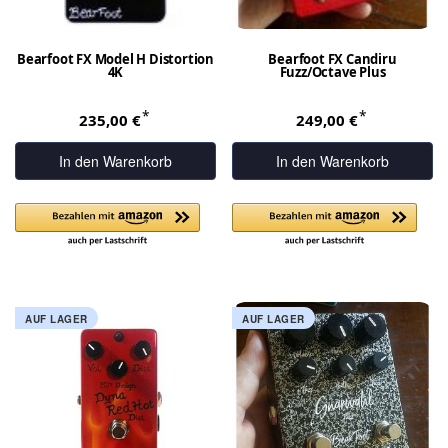
Bearfoot FX Model H Distortion
Bearfoot FX Candiru
4K
Fuzz/Octave Plus
*
*
235,00 €
249,00 €
In den Warenkorb
In den Warenkorb
AUF LAGER
AUF LAGER