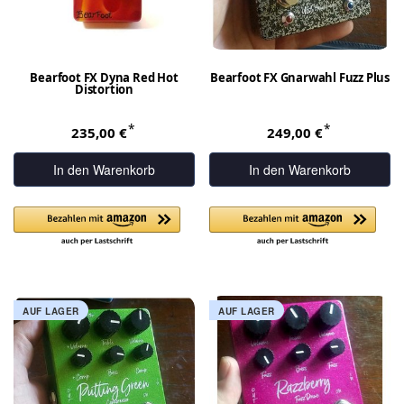
Bearfoot FX Dyna Red Hot
Bearfoot FX Gnarwahl Fuzz Plus
Distortion
*
*
235,00 €
249,00 €
In den Warenkorb
In den Warenkorb
AUF LAGER
AUF LAGER