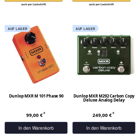
AUF LAGER
AUF LAGER
Dunlop MXR M 101 Phase 90
Dunlop MXR M292 Carbon Copy
Deluxe Analog Delay
*
*
99,00 €
249,00 €
In den Warenkorb
In den Warenkorb