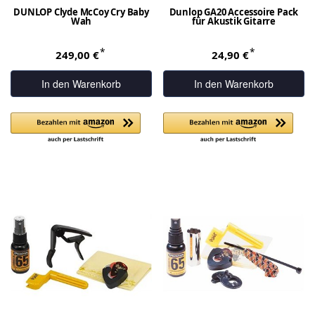
DUNLOP Clyde McCoy Cry Baby
Dunlop GA20 Accessoire Pack
Wah
für Akustik Gitarre
*
*
249,00 €
24,90 €
In den Warenkorb
In den Warenkorb