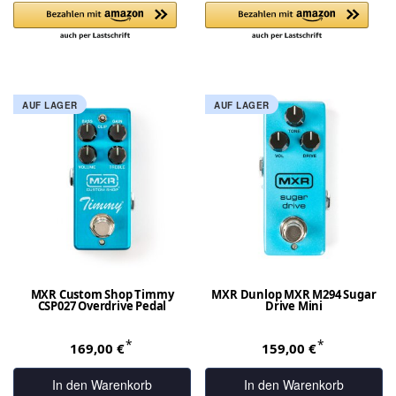
AUF LAGER
AUF LAGER
MXR Custom Shop Timmy
MXR Dunlop MXR M294 Sugar
CSP027 Overdrive Pedal
Drive Mini
*
*
169,00 €
159,00 €
In den Warenkorb
In den Warenkorb