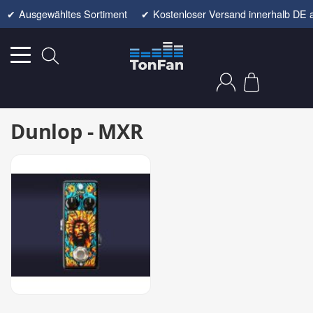
✔
Ausgewähltes Sortiment
✔
Kostenloser Versand innerhalb DE 
Dunlop - MXR