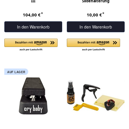
III
Slidehalterung
*
*
104,00 €
10,00 €
In den Warenkorb
In den Warenkorb
AUF LAGER