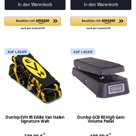
In den Warenkorb
In den Warenkorb
AUF LAGER
AUF LAGER
Dunlop EVH 95 Eddie Van Halen
Dunlop GCB 80 High Gain
Signature Wah
Volume Pedal
*
*
239,00 €
109,00 €