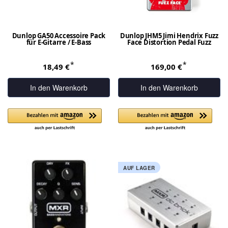
Dunlop GA50 Accessoire Pack
Dunlop JHM5 Jimi Hendrix Fuzz
für E-Gitarre / E-Bass
Face Distortion Pedal Fuzz
*
*
18,49 €
169,00 €
In den Warenkorb
In den Warenkorb
AUF LAGER