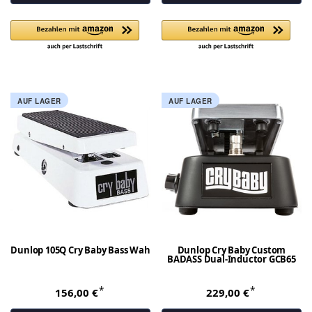
AUF LAGER
AUF LAGER
Dunlop 105Q Cry Baby Bass Wah
Dunlop Cry Baby Custom
BADASS Dual-Inductor GCB65
*
*
156,00 €
229,00 €