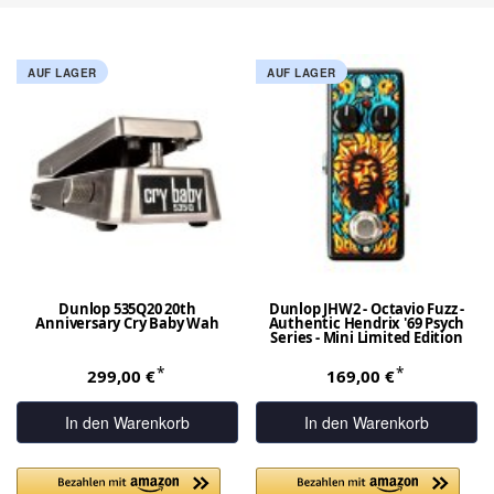
AUF LAGER
AUF LAGER
Dunlop 535Q20 20th
Dunlop JHW2 - Octavio Fuzz -
Anniversary Cry Baby Wah
Authentic Hendrix '69 Psych
Series - Mini Limited Edition
*
*
299,00 €
169,00 €
In den Warenkorb
In den Warenkorb