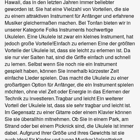
Hawaii, das in den letzten Jahren immer beliebter
geworden ist. Sie hat eine Vielzahl von Vorteilen, die sie
zu einem attraktiven Instrument für Anfänger und erfahrene
Musiker gleichermaßen machen. Bei Tonfan bieten wir in
unserer Kategorie Folks Instruments hochwertige
Ukulelen. Eine Ukulele ist zwar ein kleines Instrument, hat
jedoch große Vorteile!Einfach zu erlernen Eine der größten
Vorteile der Ukulele ist, dass sie leicht zu erlernen ist. Da
sie nur vier Saiten hat, sind die Griffe einfach und schnell
zu lernen. Selbst wenn Sie noch nie ein Instrument
gespielt haben, können Sie innerhalb kürzester Zeit
einfache Lieder spielen. Das macht die Ukulele zu einer
großartigen Option für Anfänger, die ein Instrument spielen
möchten, ohne viel Zeit oder Energie in das Erlernen der
Technik zu investieren.Tragbar und leicht Ein weiterer
Vorteil der Ukulele ist, dass sie sehr tragbar und leicht ist.
Im Gegensatz zu einer Gitarre oder einem Klavier können
Sie sie überallhin mitnehmen. Ob Sie in einem Park, am
Strand oder bei einem Picknick sind, die Ukulele ist immer
dabei. Aufgrund ihrer Größe und ihres Gewichts ist sie
auch ideal für Kinder und junge Musiker.Vielseitigkeit