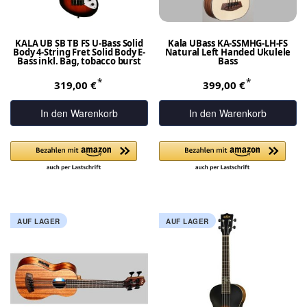
KALA UB SB TB FS U-Bass Solid
Kala UBass KA-SSMHG-LH-FS
Body 4-String Fret Solid Body E-
Natural Left Handed Ukulele
Bass inkl. Bag, tobacco burst
Bass
*
*
319,00 €
399,00 €
In den Warenkorb
In den Warenkorb
AUF LAGER
AUF LAGER