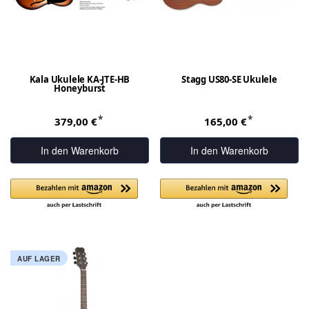
Kala Ukulele KA-JTE-HB
Stagg US80-SE Ukulele
Honeyburst
*
*
379,00 €
165,00 €
In den Warenkorb
In den Warenkorb
AUF LAGER