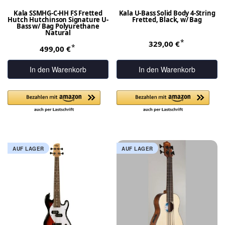
Kala SSMHG-C-HH FS Fretted
Kala U-Bass Solid Body 4-String
Hutch Hutchinson Signature U-
Fretted, Black, w/ Bag
Bass w/ Bag Polyurethane
Natural
*
329,00 €
*
499,00 €
In den Warenkorb
In den Warenkorb
AUF LAGER
AUF LAGER