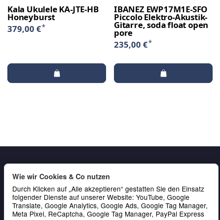
Kala Ukulele KA-JTE-HB
IBANEZ EWP17M1E-SFO
Honeyburst
Piccolo Elektro-Akustik-
Gitarre, soda float open
*
379,00 €
pore
*
235,00 €
Wie wir Cookies & Co nutzen
Durch Klicken auf „Alle akzeptieren“ gestatten Sie den Einsatz
folgender Dienste auf unserer Website: YouTube, Google
Translate, Google Analytics, Google Ads, Google Tag Manager,
Meta Pixel, ReCaptcha, Google Tag Manager, PayPal Express
Gesetzliche Informationen