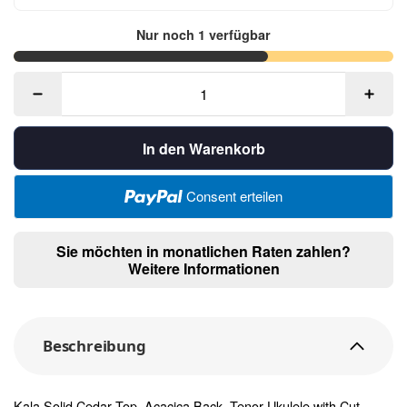
Nur noch 1 verfügbar
In den Warenkorb
Consent erteilen
Sie möchten in monatlichen Raten zahlen?
Weitere Informationen
Beschreibung
Kala Solid Cedar Top, Acacica Back, Tenor Ukulele with Cut-