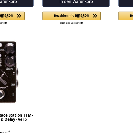
arenkorb
In den Warenkorb
pace Station TTM -
& Delay - Verb
*