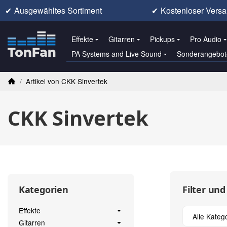
✔
Ausgewähltes Sortiment
✔
Kostenloser Versa
Effekte
Gitarren
Pickups
Pro Audio
PA Systems and Live Sound
Sonderangebot
/
Artikel von CKK Sinvertek
Startseite
CKK Sinvertek
Filter und
Kategorien
Effekte
Alle Kateg
Gitarren