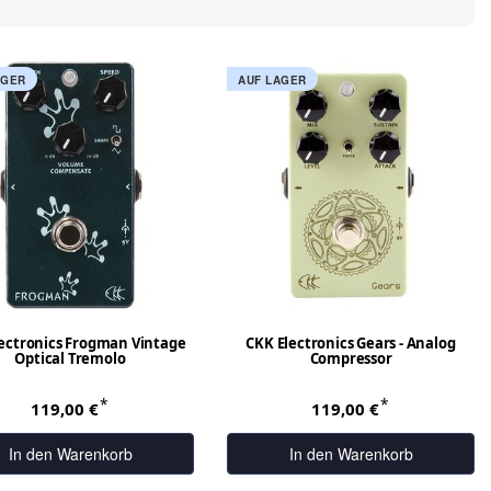
AGER
AUF LAGER
ectronics Frogman Vintage
CKK Electronics Gears - Analog
Optical Tremolo
Compressor
*
*
119,00 €
119,00 €
In den Warenkorb
In den Warenkorb