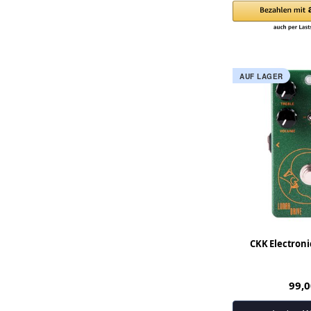
AUF LAGER
CKK Electroni
99,