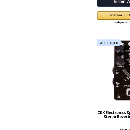
In den W
AUF LAGER
CKK Electronics S
Stereo Reverb 