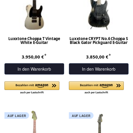
Luxxtone Choppa T Vintage
Luxxtone CRYPT No.6 Choppa S
White E-Guitar
Black Gator Pickguard E-Guitar
*
*
3.950,00 €
3.850,00 €
In den Warenkorb
In den Warenkorb
AUF LAGER
AUF LAGER