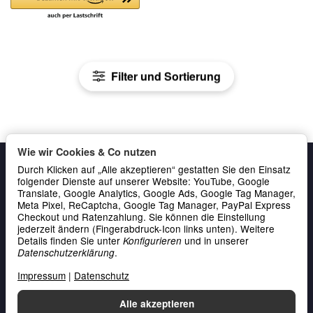
Filter und Sortierung
Wie wir Cookies & Co nutzen
Durch Klicken auf „Alle akzeptieren“ gestatten Sie den Einsatz
folgender Dienste auf unserer Website: YouTube, Google
Translate, Google Analytics, Google Ads, Google Tag Manager,
Meta Pixel, ReCaptcha, Google Tag Manager, PayPal Express
Checkout und Ratenzahlung. Sie können die Einstellung
jederzeit ändern (Fingerabdruck-Icon links unten). Weitere
Details finden Sie unter
und in unserer
Konfigurieren
Gesetzliche Informationen
.
Datenschutzerklärung
Service & Kontakt
Impressum
|
Datenschutz
Zahlung
Alle akzeptieren