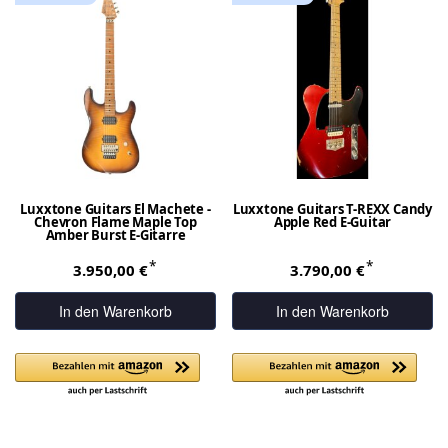
Luxxtone Guitars El Machete -
Luxxtone Guitars T-REXX Candy
Chevron Flame Maple Top
Apple Red E-Guitar
Amber Burst E-Gitarre
*
*
3.950,00 €
3.790,00 €
In den Warenkorb
In den Warenkorb