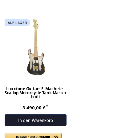
AUF LAGER
Luxxtone Guitars El Machete -
Scallop Motorcycle Tank Master
built
*
3.490,00 €
In den Warenkorb