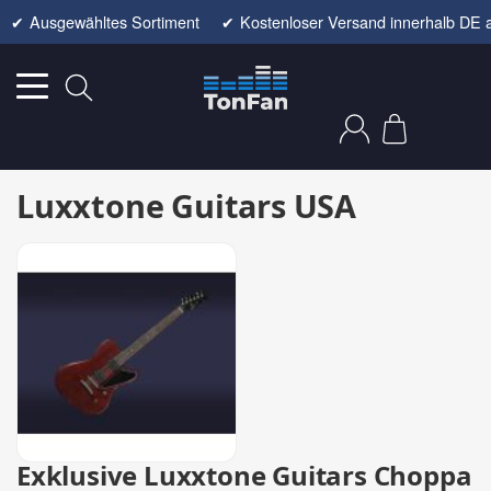
✔
Ausgewähltes Sortiment
✔
Kostenloser Versand innerhalb DE 
Luxxtone Guitars USA
Exklusive Luxxtone Guitars Choppa