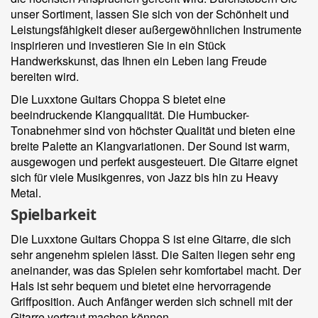
unser Sortiment, lassen Sie sich von der Schönheit und
Leistungsfähigkeit dieser außergewöhnlichen Instrumente
inspirieren und investieren Sie in ein Stück
Handwerkskunst, das Ihnen ein Leben lang Freude
bereiten wird.
Die Luxxtone Guitars Choppa S bietet eine
beeindruckende Klangqualität. Die Humbucker-
Tonabnehmer sind von höchster Qualität und bieten eine
breite Palette an Klangvariationen. Der Sound ist warm,
ausgewogen und perfekt ausgesteuert. Die Gitarre eignet
sich für viele Musikgenres, von Jazz bis hin zu Heavy
Metal.
Spielbarkeit
Die Luxxtone Guitars Choppa S ist eine Gitarre, die sich
sehr angenehm spielen lässt. Die Saiten liegen sehr eng
aneinander, was das Spielen sehr komfortabel macht. Der
Hals ist sehr bequem und bietet eine hervorragende
Griffposition. Auch Anfänger werden sich schnell mit der
Gitarre vertraut machen können.