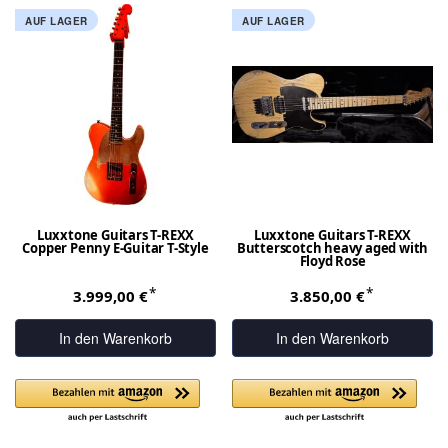
AUF LAGER
AUF LAGER
Luxxtone Guitars T-REXX
Luxxtone Guitars T-REXX
Copper Penny E-Guitar T-Style
Butterscotch heavy aged with
Floyd Rose
*
*
3.999,00 €
3.850,00 €
In den Warenkorb
In den Warenkorb