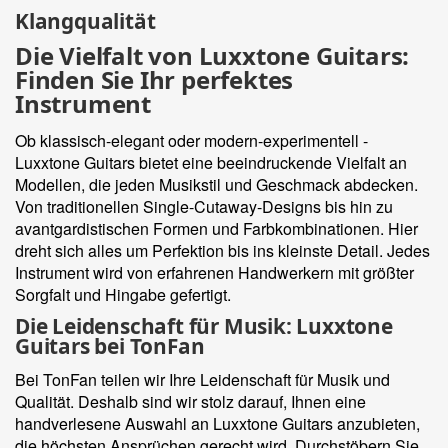
Klangqualität
Die Vielfalt von Luxxtone Guitars:
Finden Sie Ihr perfektes
Instrument
Ob klassisch-elegant oder modern-experimentell -
Luxxtone Guitars bietet eine beeindruckende Vielfalt an
Modellen, die jeden Musikstil und Geschmack abdecken.
Von traditionellen Single-Cutaway-Designs bis hin zu
avantgardistischen Formen und Farbkombinationen. Hier
dreht sich alles um Perfektion bis ins kleinste Detail. Jedes
Instrument wird von erfahrenen Handwerkern mit größter
Sorgfalt und Hingabe gefertigt.
Die Leidenschaft für Musik: Luxxtone
Guitars bei TonFan
Bei TonFan teilen wir Ihre Leidenschaft für Musik und
Qualität. Deshalb sind wir stolz darauf, Ihnen eine
handverlesene Auswahl an Luxxtone Guitars anzubieten,
die höchsten Ansprüchen gerecht wird. Durchstöbern Sie