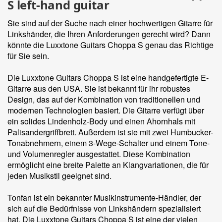
S left-hand guitar
Sie sind auf der Suche nach einer hochwertigen Gitarre für
Linkshänder, die Ihren Anforderungen gerecht wird? Dann
könnte die Luxxtone Guitars Choppa S genau das Richtige
für Sie sein.
Die Luxxtone Guitars Choppa S ist eine handgefertigte E-
Gitarre aus den USA. Sie ist bekannt für ihr robustes
Design, das auf der Kombination von traditionellen und
modernen Technologien basiert. Die Gitarre verfügt über
ein solides Lindenholz-Body und einen Ahornhals mit
Palisandergriffbrett. Außerdem ist sie mit zwei Humbucker-
Tonabnehmern, einem 3-Wege-Schalter und einem Tone-
und Volumenregler ausgestattet. Diese Kombination
ermöglicht eine breite Palette an Klangvariationen, die für
jeden Musikstil geeignet sind.
Tonfan ist ein bekannter Musikinstrumente-Händler, der
sich auf die Bedürfnisse von Linkshändern spezialisiert
hat. Die Luxxtone Guitars Choppa S ist eine der vielen