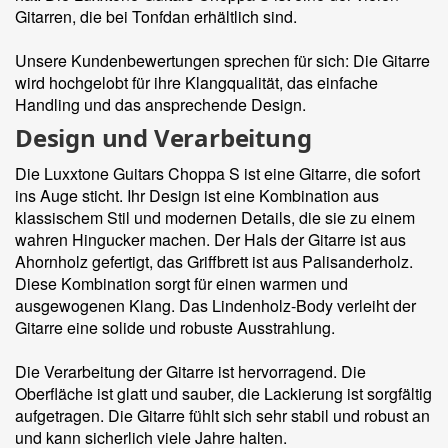
Gitarren, die bei Tonfdan erhältlich sind.
Unsere Kundenbewertungen sprechen für sich: Die Gitarre
wird hochgelobt für ihre Klangqualität, das einfache
Handling und das ansprechende Design.
Design und Verarbeitung
Die Luxxtone Guitars Choppa S ist eine Gitarre, die sofort
ins Auge sticht. Ihr Design ist eine Kombination aus
klassischem Stil und modernen Details, die sie zu einem
wahren Hingucker machen. Der Hals der Gitarre ist aus
Ahornholz gefertigt, das Griffbrett ist aus Palisanderholz.
Diese Kombination sorgt für einen warmen und
ausgewogenen Klang. Das Lindenholz-Body verleiht der
Gitarre eine solide und robuste Ausstrahlung.
Die Verarbeitung der Gitarre ist hervorragend. Die
Oberfläche ist glatt und sauber, die Lackierung ist sorgfältig
aufgetragen. Die Gitarre fühlt sich sehr stabil und robust an
und kann sicherlich viele Jahre halten.