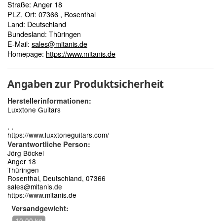
Straße: Anger 18
PLZ, Ort: 07366 , Rosenthal
Land: Deutschland
Bundesland: Thüringen
E-Mail:
sales@mitanis.de
Homepage:
https://www.mitanis.de
Angaben zur Produktsicherheit
Herstellerinformationen:
Luxxtone Guitars
, ,
https://www.luxxtoneguitars.com/
Verantwortliche Person:
Jörg Böckel
Anger 18
Thüringen
Rosenthal, Deutschland, 07366
sales@mitanis.de
https://www.mitanis.de
Versandgewicht:
10,00 kg