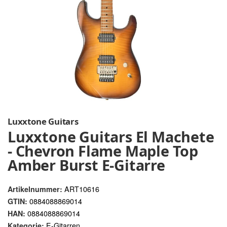
Luxxtone Guitars
Luxxtone Guitars El Machete
- Chevron Flame Maple Top
Amber Burst E-Gitarre
ART10616
Artikelnummer:
0884088869014
GTIN:
0884088869014
HAN:
E-Gitarren
Kategorie: