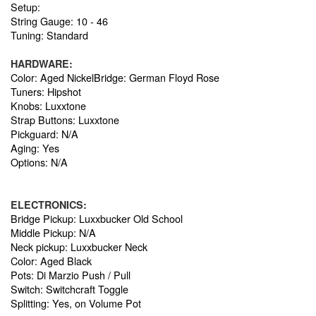
Setup:
String Gauge: 10 - 46
Tuning: Standard
HARDWARE:
Color: Aged NickelBridge: German Floyd Rose
Tuners: Hipshot
Knobs: Luxxtone
Strap Buttons: Luxxtone
Pickguard: N/A
Aging: Yes
Options: N/A
ELECTRONICS:
Bridge Pickup: Luxxbucker Old School
Middle Pickup: N/A
Neck pickup: Luxxbucker Neck
Color: Aged Black
Pots: Di Marzio Push / Pull
Switch: Switchcraft Toggle
Splitting: Yes, on Volume Pot