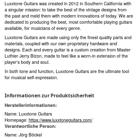
Luxxtone Guitars was created in 2012 in Southern California with
a singular mission: to take the best of the vintage designs from
the past and meld them with modern innovations of today. We are
dedicated to producing the best, most comfortable playing guitars
available, for musicians of every genre.
Luxxtone Guitars are made using only the finest quality parts and
materials, coupled with our own proprietary hardware and
designs. Each and every guitar is a custom creation from Master
Luthier Jerry Bizon, made to feel like a worn-in extension of the
player's body and soul.
In both tone and function, Luxxtone Guitars are the ultimate tool
for musical self-expression.
Informationen zur Produktsicherheit
Herstellerinformationen:
Name: Luxxtone Guitars
Homepage:
https://www.luxxtoneguitars.com/
Verantwortliche Person:
Name: Jörg Böckel