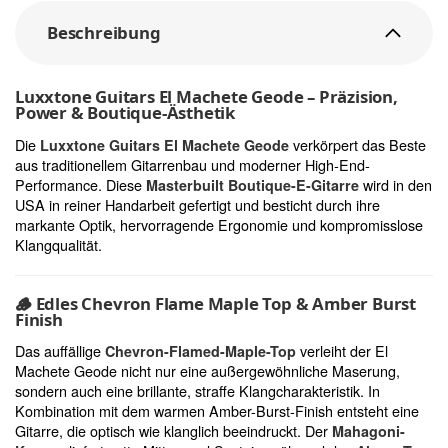
Beschreibung
Luxxtone Guitars El Machete Geode – Präzision,
Power & Boutique-Ästhetik
Die
verkörpert das Beste
Luxxtone Guitars El Machete Geode
aus traditionellem Gitarrenbau und moderner High-End-
Performance. Diese
wird in den
Masterbuilt Boutique-E-Gitarre
USA in reiner Handarbeit gefertigt und besticht durch ihre
markante Optik, hervorragende Ergonomie und kompromisslose
Klangqualität.
🪵
Edles Chevron Flame Maple Top & Amber Burst
Finish
Das auffällige
verleiht der El
Chevron-Flamed-Maple-Top
Machete Geode nicht nur eine außergewöhnliche Maserung,
sondern auch eine brillante, straffe Klangcharakteristik. In
Kombination mit dem warmen Amber-Burst-Finish entsteht eine
Gitarre, die optisch wie klanglich beeindruckt. Der
Mahagoni-