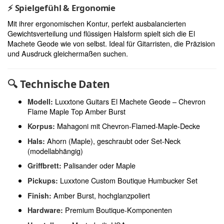
⚡
Spielgefühl & Ergonomie
Mit ihrer ergonomischen Kontur, perfekt ausbalancierten
Gewichtsverteilung und flüssigen Halsform spielt sich die El
Machete Geode wie von selbst. Ideal für Gitarristen, die Präzision
und Ausdruck gleichermaßen suchen.
🔍
Technische Daten
Luxxtone Guitars El Machete Geode – Chevron
Modell:
Flame Maple Top Amber Burst
Mahagoni mit Chevron-Flamed-Maple-Decke
Korpus:
Ahorn (Maple), geschraubt oder Set-Neck
Hals:
(modellabhängig)
Palisander oder Maple
Griffbrett:
Luxxtone Custom Boutique Humbucker Set
Pickups:
Amber Burst, hochglanzpoliert
Finish:
Premium Boutique-Komponenten
Hardware: