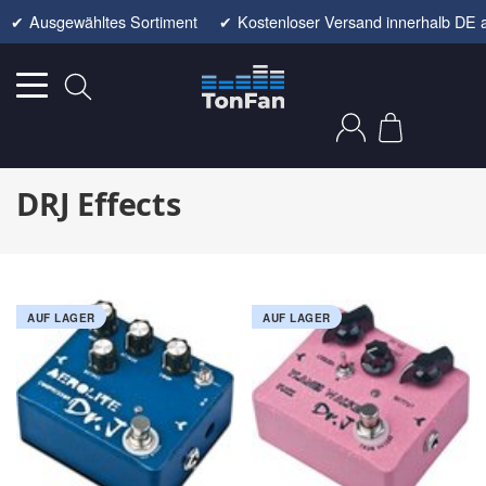
✔
Ausgewähltes Sortiment
✔
Kostenloser Versand innerhalb DE 
DRJ Effects
AUF LAGER
AUF LAGER