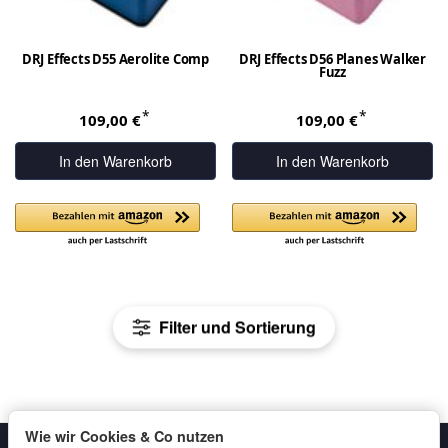
DRJ Effects D55 Aerolite Comp
DRJ Effects D56 Planes Walker
Fuzz
*
*
109,00 €
109,00 €
In den Warenkorb
In den Warenkorb
Filter und Sortierung
Wie wir Cookies & Co nutzen