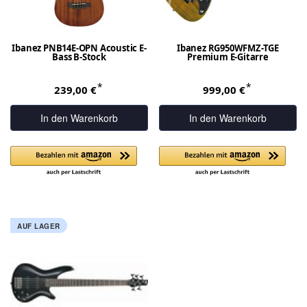
Ibanez PNB14E-OPN Acoustic E-
Ibanez RG950WFMZ-TGE
Bass B-Stock
Premium E-Gitarre
*
*
239,00 €
999,00 €
In den Warenkorb
In den Warenkorb
AUF LAGER