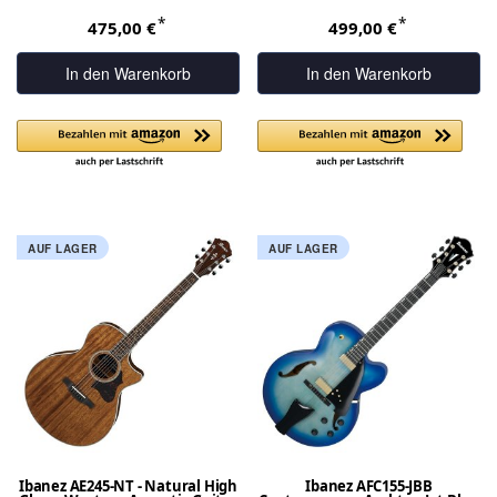
*
*
475,00 €
499,00 €
In den Warenkorb
In den Warenkorb
AUF LAGER
AUF LAGER
Ibanez AE245-NT - Natural High
Ibanez AFC155-JBB