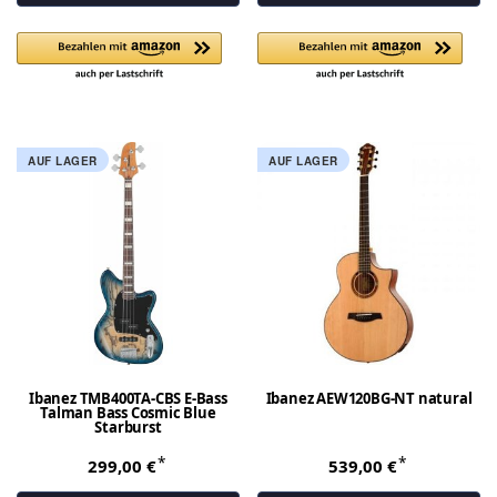
AUF LAGER
AUF LAGER
Ibanez TMB400TA-CBS E-Bass
Ibanez AEW120BG-NT natural
Talman Bass Cosmic Blue
Starburst
*
*
299,00 €
539,00 €