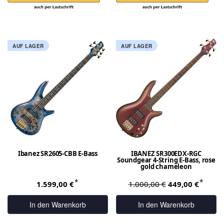
AUF LAGER
AUF LAGER
Ibanez SR2605-CBB E-Bass
IBANEZ SR300EDX-RGC
Soundgear 4-String E-Bass, rose
gold chameleon
*
*
1.599,00 €
1.000,00 €
449,00 €
In den Warenkorb
In den Warenkorb