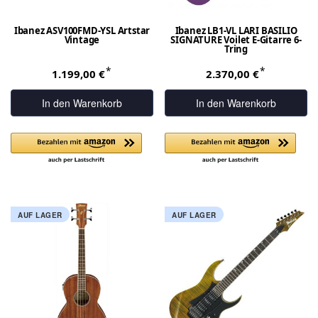
Ibanez ASV100FMD-YSL Artstar
Ibanez LB1-VL LARI BASILIO
Vintage
SIGNATURE Voilet E-Gitarre 6-
Tring
*
*
1.199,00 €
2.370,00 €
In den Warenkorb
In den Warenkorb
AUF LAGER
AUF LAGER