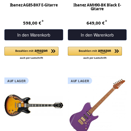
Ibanez AG85-BKF E-Gitarre
Ibanez AMH90-BK Black E-
Gitarre
*
*
598,00 €
649,00 €
In den Warenkorb
In den Warenkorb
AUF LAGER
AUF LAGER