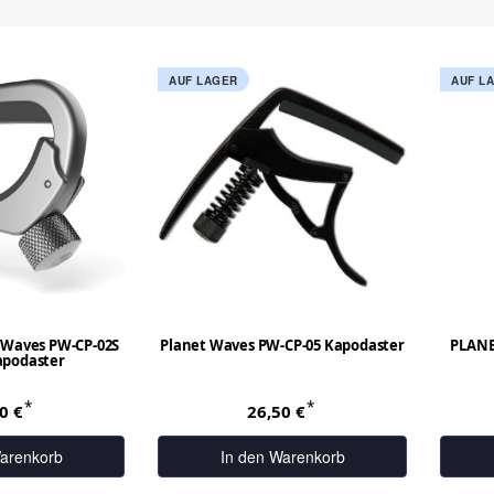
AUF LAGER
AUF L
 Waves PW-CP-02S
Planet Waves PW-CP-05 Kapodaster
PLANE
apodaster
*
*
90 €
26,50 €
arenkorb
In den Warenkorb