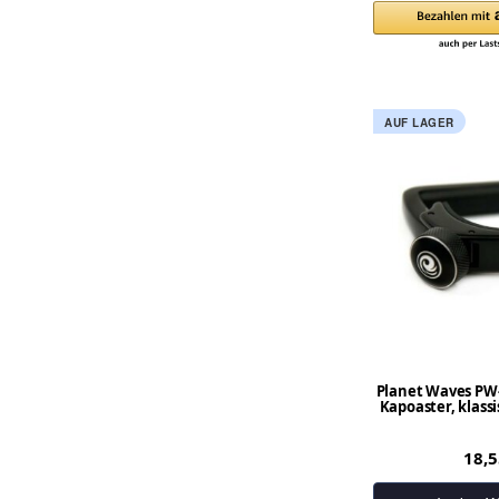
AUF LAGER
Planet Waves PW-
Kapoaster, klass
18,