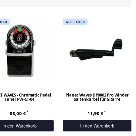
AGER
AUF LAGER
T WAVES - Chromatic Pedal
Planet Waves DP0002 Pro Winder
Tuner PW-CT-04
Saitenkurbel für Gitarre
*
*
88,00 €
11,90 €
In den Warenkorb
In den Warenkorb