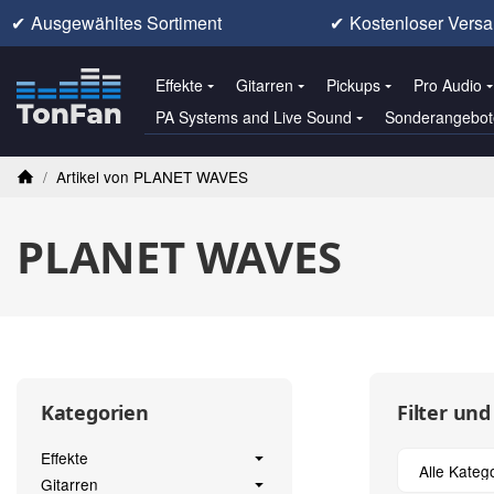
✔
Ausgewähltes Sortiment
✔
Kostenloser Versa
Effekte
Gitarren
Pickups
Pro Audio
PA Systems and Live Sound
Sonderangebot
/
Artikel von PLANET WAVES
Startseite
PLANET WAVES
Filter und
Kategorien
Effekte
Alle Kateg
Gitarren