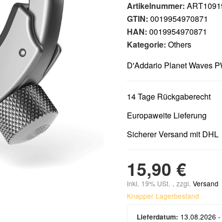
Artikelnummer:
ART1091
GTIN:
0019954970871
HAN:
0019954970871
Kategorie:
Others
D'Addario Planet Waves 
14 Tage Rückgaberecht
Europaweite Lieferung
Sicherer Versand mit DHL
15,90 €
inkl. 19% USt. , zzgl.
Versand
Knapper Lagerbestand
13.08.2026 -
Lieferdatum: