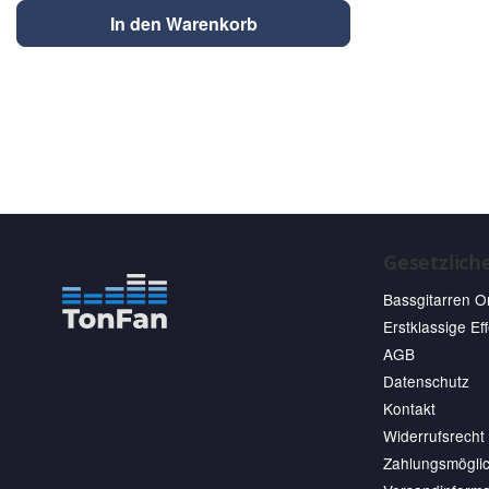
In den Warenkorb
Gesetzlich
Bassgitarren O
Erstklassige Ef
AGB
Datenschutz
Kontakt
Widerrufsrecht
Zahlungsmöglic