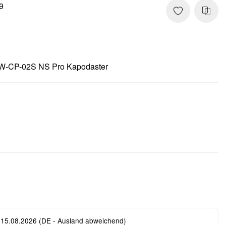
9
PW-CP-02S NS Pro Kapodaster
 15.08.2026
(DE - Ausland abweichend)