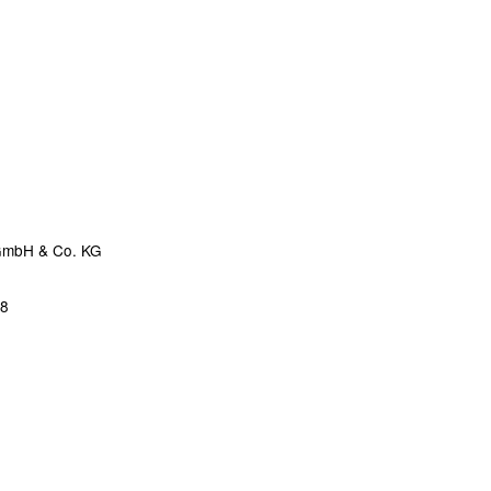
 GmbH & Co. KG
68