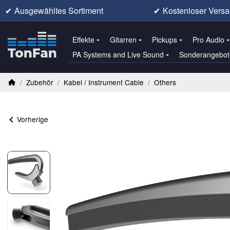
✔
Ausgewähltes Sortiment
✔
Kostenloser Versa
Effekte
Gitarren
Pickups
Pro Audio
PA Systems and Live Sound
Sonderangebot
/
Zubehör
/
Kabel / Instrument Cable
/
Others
Startseite
Vorherige