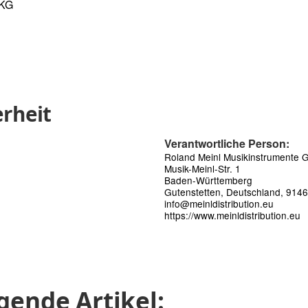
 KG
rheit
Verantwortliche Person:
Roland Meinl Musikinstrumente
Musik-Meinl-Str. 1
Baden-Württemberg
Gutenstetten, Deutschland, 914
info@meinldistribution.eu
https://www.meinldistribution.eu
gende Artikel: