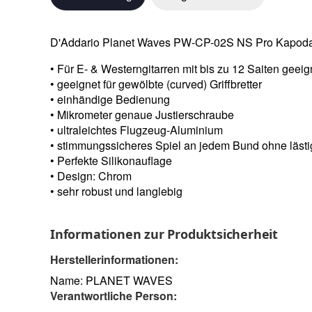
D'Addario Planet Waves PW-CP-02S NS Pro Kapoda
• Für E- & Westerngitarren mit bis zu 12 Saiten geeig
• geeignet für gewölbte (curved) Griffbretter
• einhändige Bedienung
• Mikrometer genaue Justierschraube
• ultraleichtes Flugzeug-Aluminium
• stimmungssicheres Spiel an jedem Bund ohne läst
• Perfekte Silikonauflage
• Design: Chrom
• sehr robust und langlebig
Informationen zur Produktsicherheit
Herstellerinformationen:
Name: PLANET WAVES
Verantwortliche Person: