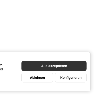
te,
Alle akzeptieren
nd
Ablehnen
Konfigurieren