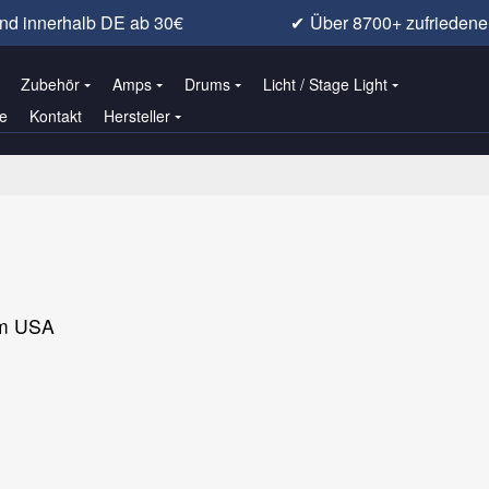
nd innerhalb DE ab 30€
✔
Über 8700+ zufrieden
Zubehör
Amps
Drums
Licht / Stage Light
e
Kontakt
Hersteller
om USA