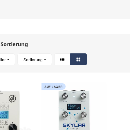
 Sortierung
ller
Sortierung
AUF LAGER