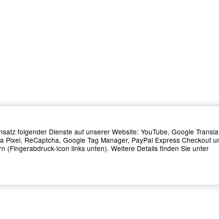
Einsatz folgender Dienste auf unserer Website: YouTube, Google Transla
ta Pixel, ReCaptcha, Google Tag Manager, PayPal Express Checkout u
n (Fingerabdruck-Icon links unten). Weitere Details finden Sie unter