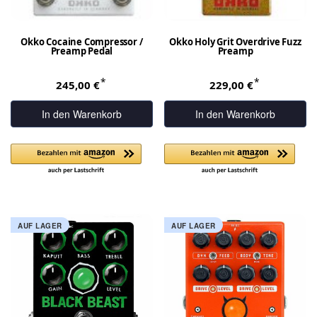
Okko Cocaine Compressor /
Okko Holy Grit Overdrive Fuzz
Preamp Pedal
Preamp
*
*
245,00 €
229,00 €
In den Warenkorb
In den Warenkorb
AUF LAGER
AUF LAGER