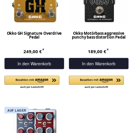
Okko GH Signature Overdrive
Okko Motörbass aggressive
Pedal
punchy bass distortion Pedal
*
*
249,00 €
189,00 €
In den Warenkorb
In den Warenkorb
AUF LAGER