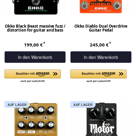
Okko Black Beast massive fuzz /
Okko Diablo Dual Overdrive
distortion for guitar and bass
Guitar Pedal
*
*
199,00 €
245,00 €
In den Warenkorb
In den Warenkorb
AUF LAGER
AUF LAGER