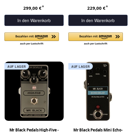
*
*
299,00 €
229,00 €
In den Warenkorb
In den Warenkorb
AUF LAGER
AUF LAGER
Mr Black Pedals High-Five -
Mr Black Pedals Mini Echo-