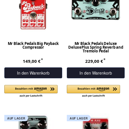
Mr Black Pedals Big Payback
Mr Black Pedals Deluxe
Compressor
DeluxePlus Spring Reverb and
Tremolo Pedal
*
*
149,00 €
229,00 €
In den Warenkorb
In den Warenkorb
AUF LAGER
AUF LAGER