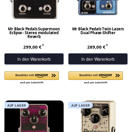
Mr Black Pedals Supermoon
Mr Black Pedals Twin Lazers
Eclipse - Stereo modulated
Dual Phase-Shifter
Reverb
*
*
299,00 €
289,00 €
In den Warenkorb
In den Warenkorb
AUF LAGER
AUF LAGER