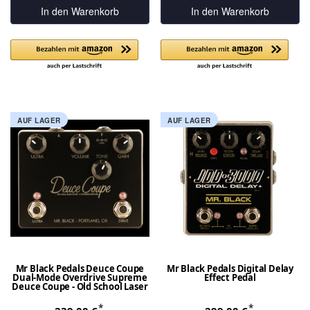
In den Warenkorb
In den Warenkorb
AUF LAGER
AUF LAGER
Mr Black Pedals Deuce Coupe
Mr Black Pedals Digital Delay
Dual-Mode Overdrive Supreme
Effect Pedal
Deuce Coupe - Old School Laser
*
*