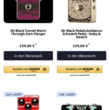
Mr Black Tunnel Worm
Mr Black Pedals Ambience
Through-Zero Flanger
Echoverb Pedal - Delay &
Reverb
*
*
239,00 €
229,00 €
In den Warenkorb
In den Warenkorb
AUF LAGER
AUF LAGER