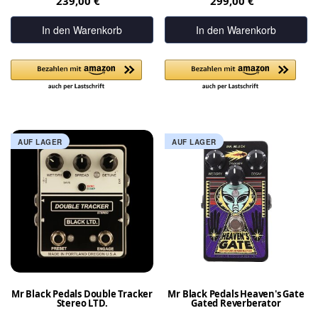
239,00 €
299,00 €
In den Warenkorb
In den Warenkorb
AUF LAGER
AUF LAGER
Mr Black Pedals Double Tracker
Mr Black Pedals Heaven's Gate
Stereo LTD.
Gated Reverberator