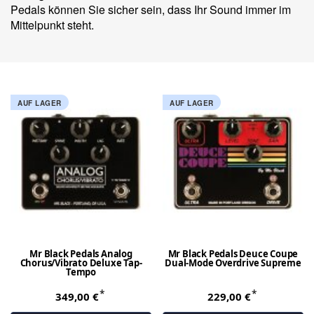
Pedals können Sie sicher sein, dass Ihr Sound immer im
Mittelpunkt steht.
AUF LAGER
AUF LAGER
Mr Black Pedals Analog
Mr Black Pedals Deuce Coupe
Chorus/Vibrato Deluxe Tap-
Dual-Mode Overdrive Supreme
Tempo
*
*
349,00 €
229,00 €