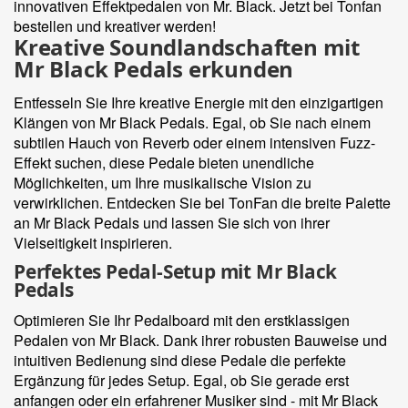
innovativen Effektpedalen von Mr. Black. Jetzt bei Tonfan
bestellen und kreativer werden!
Kreative Soundlandschaften mit
Mr Black Pedals erkunden
Entfesseln Sie Ihre kreative Energie mit den einzigartigen
Klängen von Mr Black Pedals. Egal, ob Sie nach einem
subtilen Hauch von Reverb oder einem intensiven Fuzz-
Effekt suchen, diese Pedale bieten unendliche
Möglichkeiten, um Ihre musikalische Vision zu
verwirklichen. Entdecken Sie bei TonFan die breite Palette
an Mr Black Pedals und lassen Sie sich von ihrer
Vielseitigkeit inspirieren.
Perfektes Pedal-Setup mit Mr Black
Pedals
Optimieren Sie Ihr Pedalboard mit den erstklassigen
Pedalen von Mr Black. Dank ihrer robusten Bauweise und
intuitiven Bedienung sind diese Pedale die perfekte
Ergänzung für jedes Setup. Egal, ob Sie gerade erst
anfangen oder ein erfahrener Musiker sind - mit Mr Black