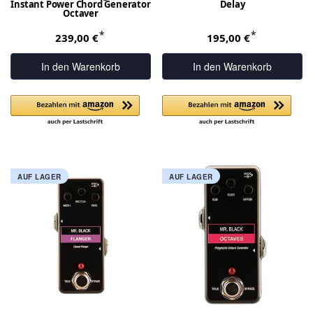
Instant Power Chord Generator
Delay
Octaver
*
*
239,00 €
195,00 €
In den Warenkorb
In den Warenkorb
AUF LAGER
AUF LAGER