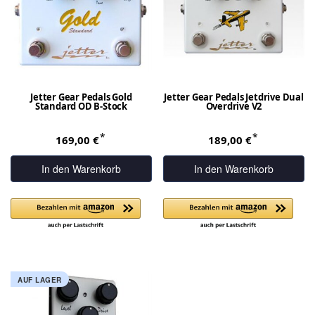
Jetter Gear Pedals Gold
Jetter Gear Pedals Jetdrive Dual
Standard OD B-Stock
Overdrive V2
*
*
169,00 €
189,00 €
In den Warenkorb
In den Warenkorb
AUF LAGER