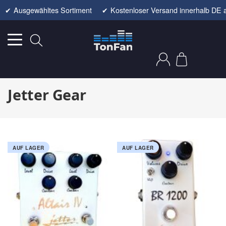
✔
Ausgewähltes Sortiment
✔
Kostenloser Versand innerhalb DE 
Jetter Gear
AUF LAGER
AUF LAGER