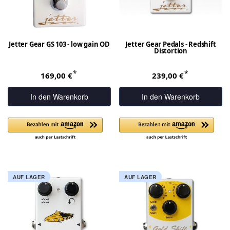
Jetter Gear GS 103 - low gain OD
Jetter Gear Pedals - Redshift
Distortion
*
*
169,00 €
239,00 €
In den Warenkorb
In den Warenkorb
AUF LAGER
AUF LAGER