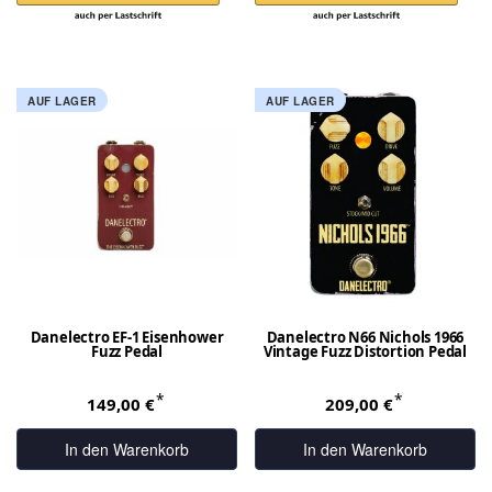
AUF LAGER
AUF LAGER
Danelectro EF-1 Eisenhower
Danelectro N66 Nichols 1966
Fuzz Pedal
Vintage Fuzz Distortion Pedal
*
*
149,00 €
209,00 €
In den Warenkorb
In den Warenkorb