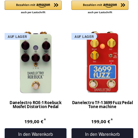
AUF LAGER
AUF LAGER
Danelectro ROE-1 Roebuck
Danelectro TF-1 3699 Fuzz Pedal
Mosfet Distortion Pedal
Tone machine
*
*
199,00 €
199,00 €
In den Warenkorb
In den Warenkorb