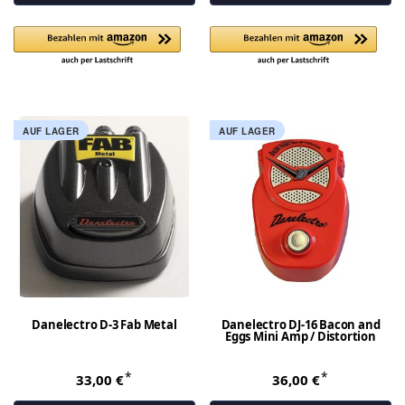
AUF LAGER
AUF LAGER
Danelectro D-3 Fab Metal
Danelectro DJ-16 Bacon and
Eggs Mini Amp / Distortion
*
*
33,00 €
36,00 €