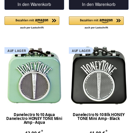
In den Warenkorb
In den Warenkorb
AUF LAGER
AUF LAGER
Danelectro N-10 Aqua
Danelectro N-10 Blk HONEY
Danelectro HONEY TONE Mini
TONE Mini Amp - Black
Amp - Aqua
*
*
42,00 €
41,00 €