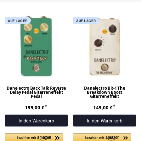
AUF LAGER
AUF LAGER
Danelectro Back Talk Reverse
Danelectro BR-1 The
Delay Pedal Gitarreneffekt
Breakdown Boost
Pedal
Gitarreneffekt
*
*
199,00 €
149,00 €
In den Warenkorb
In den Warenkorb