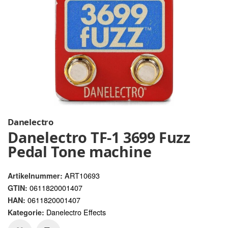
Danelectro
Danelectro TF-1 3699 Fuzz
Pedal Tone machine
ART10693
Artikelnummer:
0611820001407
GTIN:
0611820001407
HAN:
Danelectro Effects
Kategorie: