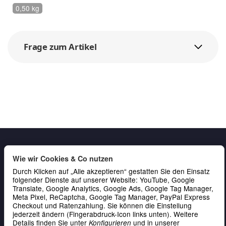
0,50 kg
Frage zum Artikel
Wie wir Cookies & Co nutzen
Durch Klicken auf „Alle akzeptieren“ gestatten Sie den Einsatz
folgender Dienste auf unserer Website: YouTube, Google
Translate, Google Analytics, Google Ads, Google Tag Manager,
Meta Pixel, ReCaptcha, Google Tag Manager, PayPal Express
Gesetzliche Informationen
Checkout und Ratenzahlung. Sie können die Einstellung
jederzeit ändern (Fingerabdruck-Icon links unten). Weitere
Service & Kontakt
Details finden Sie unter
und in unserer
Konfigurieren