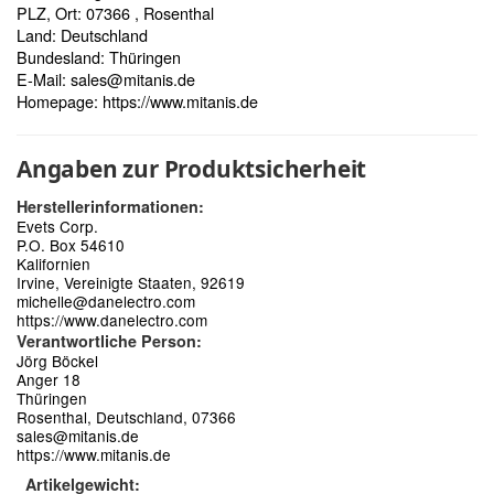
PLZ, Ort: 07366 , Rosenthal
Land: Deutschland
Bundesland: Thüringen
E-Mail:
sales@mitanis.de
Homepage:
https://www.mitanis.de
Angaben zur Produktsicherheit
Herstellerinformationen:
Evets Corp.
P.O. Box 54610
Kalifornien
Irvine, Vereinigte Staaten, 92619
michelle@danelectro.com
https://www.danelectro.com
Verantwortliche Person:
Jörg Böckel
Anger 18
Thüringen
Rosenthal, Deutschland, 07366
sales@mitanis.de
https://www.mitanis.de
Artikelgewicht: