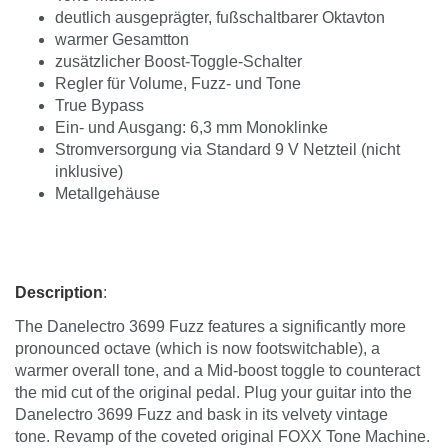
deutlich ausgeprägter, fußschaltbarer Oktavton
warmer Gesamtton
zusätzlicher Boost-Toggle-Schalter
Regler für Volume, Fuzz- und Tone
True Bypass
Ein- und Ausgang: 6,3 mm Monoklinke
Stromversorgung via Standard 9 V Netzteil (nicht
inklusive)
Metallgehäuse
Description
:
The Danelectro 3699 Fuzz features a significantly more
pronounced octave (which is now footswitchable), a
warmer overall tone, and a Mid-boost toggle to counteract
the mid cut of the original pedal. Plug your guitar into the
Danelectro 3699 Fuzz and bask in its velvety vintage
tone. Revamp of the coveted original FOXX Tone Machine.