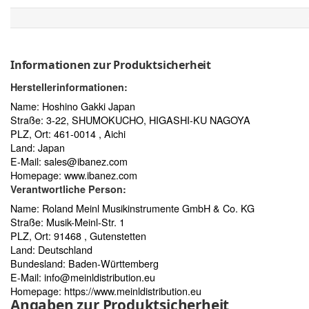
Informationen zur Produktsicherheit
Herstellerinformationen:
Name: Hoshino Gakki Japan
Straße: 3-22, SHUMOKUCHO, HIGASHI-KU NAGOYA
PLZ, Ort: 461-0014 , Aichi
Land: Japan
E-Mail:
sales@ibanez.com
Homepage:
www.ibanez.com
Verantwortliche Person:
Name: Roland Meinl Musikinstrumente GmbH & Co. KG
Straße: Musik-Meinl-Str. 1
PLZ, Ort: 91468 , Gutenstetten
Land: Deutschland
Bundesland: Baden-Württemberg
E-Mail:
info@meinldistribution.eu
Homepage:
https://www.meinldistribution.eu
Angaben zur Produktsicherheit