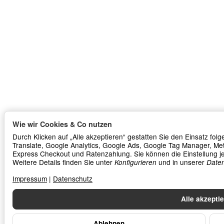
Wie wir Cookies & Co nutzen
Durch Klicken auf „Alle akzeptieren“ gestatten Sie den Einsatz fo
Translate, Google Analytics, Google Ads, Google Tag Manager, Me
Express Checkout und Ratenzahlung. Sie können die Einstellung je
Weitere Details finden Sie unter
und in unserer
Konfigurieren
Daten
Impressum
|
Datenschutz
Alle akzepti
Ablehnen