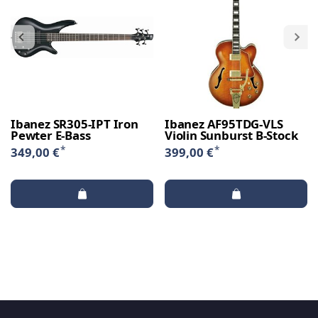
Ibanez SR305-IPT Iron
Ibanez AF95TDG-VLS
Pewter E-Bass
Violin Sunburst B-Stock
*
*
349,00 €
399,00 €