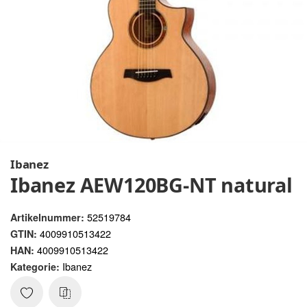
Ibanez
Ibanez AEW120BG-NT natural
52519784
Artikelnummer:
4009910513422
GTIN:
4009910513422
HAN:
Ibanez
Kategorie: