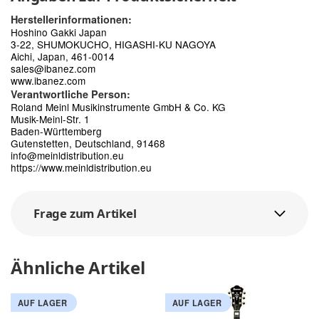
Herstellerinformationen:
Hoshino Gakki Japan
3-22, SHUMOKUCHO, HIGASHI-KU NAGOYA
Aichi, Japan, 461-0014
sales@ibanez.com
www.ibanez.com
Verantwortliche Person:
Roland Meinl Musikinstrumente GmbH & Co. KG
Musik-Meinl-Str. 1
Baden-Württemberg
Gutenstetten, Deutschland, 91468
info@meinldistribution.eu
https://www.meinldistribution.eu
Frage zum Artikel
Ähnliche Artikel
AUF LAGER
AUF LAGER