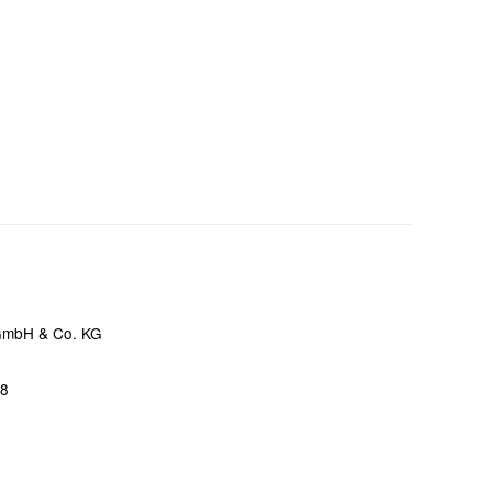
 GmbH & Co. KG
68