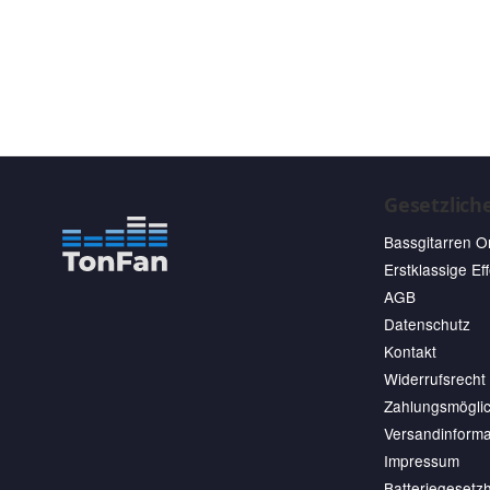
Gesetzlich
Bassgitarren O
Erstklassige Ef
AGB
Datenschutz
Kontakt
Widerrufsrecht
Zahlungsmöglic
Versandinforma
Impressum
Batteriegesetz