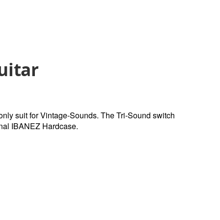
uitar
nly suit for Vintage-Sounds. The Tri-Sound switch
ginal IBANEZ Hardcase.