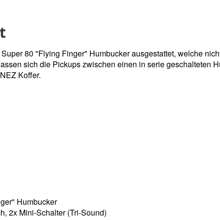
t
Super 80 "Flying Finger" Humbucker ausgestattet, welche nich
lassen sich die Pickups zwischen einen in serie geschalteten H
ANEZ Koffer.
nger" Humbucker
h, 2x Mini-Schalter (Tri-Sound)