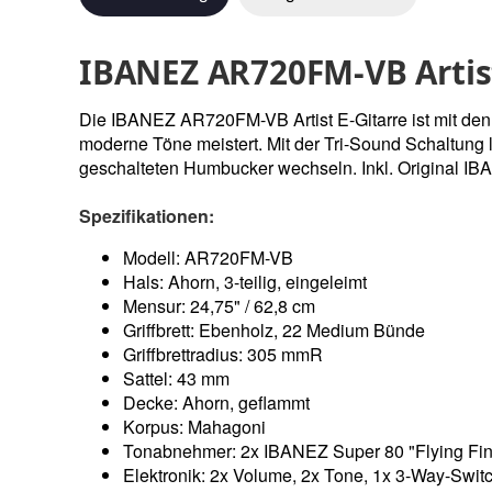
IBANEZ AR720FM-VB Artis
Die IBANEZ AR720FM-VB Artist E-Gitarre ist mit den 
moderne Töne meistert. Mit der Tri-Sound Schaltung 
geschalteten Humbucker wechseln. Inkl. Original IB
Spezifikationen:
Modell: AR720FM-VB
Hals: Ahorn, 3-teilig, eingeleimt
Mensur: 24,75" / 62,8 cm
Griffbrett: Ebenholz, 22 Medium Bünde
Griffbrettradius: 305 mmR
Sattel: 43 mm
Decke: Ahorn, geflammt
Korpus: Mahagoni
Tonabnehmer: 2x IBANEZ Super 80 "Flying Fi
Elektronik: 2x Volume, 2x Tone, 1x 3-Way-Switc