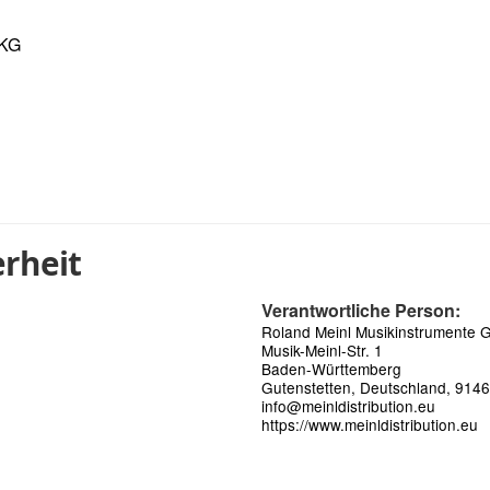
 KG
rheit
Verantwortliche Person:
Roland Meinl Musikinstrumente
Musik-Meinl-Str. 1
Baden-Württemberg
Gutenstetten, Deutschland, 914
info@meinldistribution.eu
https://www.meinldistribution.eu