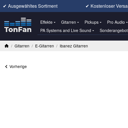
✔
Ausgewähltes Sortiment
✔
Kostenloser Versa
Effekte
Gitarren
Pickups
Pro Audio
PA Systems and Live Sound
Sonderangebot
/
Gitarren
/
E-Gitarren
/
Ibanez Gitarren
Startseite
Vorherige