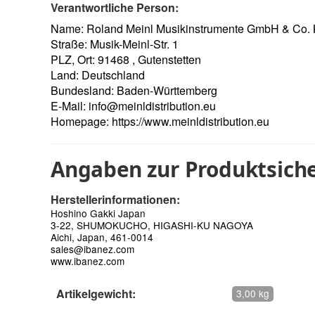
Verantwortliche Person:
Name: Roland Meinl Musikinstrumente GmbH & Co.
Straße: Musik-Meinl-Str. 1
PLZ, Ort: 91468 , Gutenstetten
Land: Deutschland
Bundesland: Baden-Württemberg
E-Mail:
info@meinldistribution.eu
Homepage:
https://www.meinldistribution.eu
Angaben zur Produktsiche
Herstellerinformationen:
Hoshino Gakki Japan
3-22, SHUMOKUCHO, HIGASHI-KU NAGOYA
Aichi, Japan, 461-0014
sales@ibanez.com
www.ibanez.com
Artikelgewicht:
3,00 kg