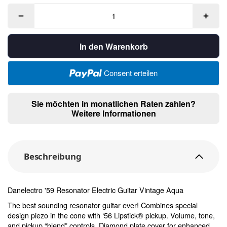
In den Warenkorb
Consent erteilen
Sie möchten in monatlichen Raten zahlen?
Weitere Informationen
Beschreibung
Danelectro '59 Resonator Electric Guitar Vintage Aqua
The best sounding resonator guitar ever! Combines special
design piezo in the cone with ‘56 Lipstick® pickup. Volume, tone,
and pickup “blend” controls. Diamond plate cover for enhanced