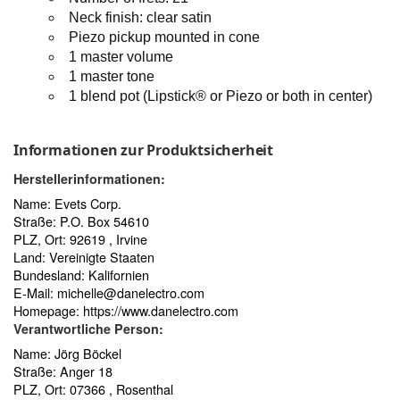
Neck finish: clear satin
Piezo pickup mounted in cone
1 master volume
1 master tone
1 blend pot (Lipstick® or Piezo or both in center)
Informationen zur Produktsicherheit
Herstellerinformationen:
Name: Evets Corp.
Straße: P.O. Box 54610
PLZ, Ort: 92619 , Irvine
Land: Vereinigte Staaten
Bundesland: Kalifornien
E-Mail:
michelle@danelectro.com
Homepage:
https://www.danelectro.com
Verantwortliche Person:
Name: Jörg Böckel
Straße: Anger 18
PLZ, Ort: 07366 , Rosenthal