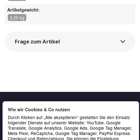
Artikelgewicht:
3,20 kg
Frage zum Artikel
Wie wir Cookies & Co nutzen
Durch Klicken auf „Alle akzeptieren“ gestatten Sie den Einsatz
folgender Dienste auf unserer Website: YouTube, Google
Translate, Google Analytics, Google Ads, Google Tag Manager,
Meta Pixel, ReCaptcha, Google Tag Manager, PayPal Express
Gesetzliche Informationen
Checkout und Ratenzahlung. Sie können die Einstellung