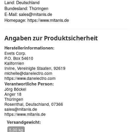
Land: Deutschland
Bundesland: Thüringen
E-Mail:
sales@mitanis.de
Homepage:
https://www.mitanis.de
Angaben zur Produktsicherheit
Herstellerinformationen:
Evets Corp.
P.O. Box 54610
Kalifornien
Irvine, Vereinigte Staaten, 92619
michelle@danelectro.com
https://www.danelectro.com
Verantwortliche Person:
Jörg Böckel
Anger 18
Thüringen
Rosenthal, Deutschland, 07366
sales@mitanis.de
https://www.mitanis.de
Versandgewicht:
5,00 kg