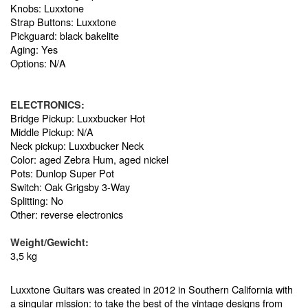
Knobs: Luxxtone
Strap Buttons: Luxxtone
Pickguard: black bakelite
Aging: Yes
Options: N/A
ELECTRONICS:
Bridge Pickup: Luxxbucker Hot
Middle Pickup: N/A
Neck pickup: Luxxbucker Neck
Color: aged Zebra Hum, aged nickel
Pots: Dunlop Super Pot
Switch: Oak Grigsby 3-Way
Splitting: No
Other: reverse electronics
Weight/Gewicht:
3,5 kg
Luxxtone Guitars was created in 2012 in Southern California with
a singular mission: to take the best of the vintage designs from