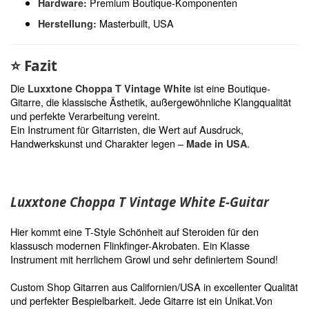
Premium Boutique-Komponenten
Hardware:
Masterbuilt, USA
Herstellung:
⭐
Fazit
Die
ist eine Boutique-
Luxxtone Choppa T Vintage White
Gitarre, die klassische Ästhetik, außergewöhnliche Klangqualität
und perfekte Verarbeitung vereint.
Ein Instrument für Gitarristen, die Wert auf Ausdruck,
Handwerkskunst und Charakter legen –
.
Made in USA
Luxxtone Choppa T Vintage White E-Guitar
Hier kommt eine T-Style Schönheit auf Steroiden für den
klassusch modernen Flinkfinger-Akrobaten. Ein Klasse
Instrument mit herrlichem Growl und sehr definiertem Sound!
Custom Shop Gitarren aus Californien/USA in excellenter Qualität
und perfekter Bespielbarkeit. Jede Gitarre ist ein Unikat.Von