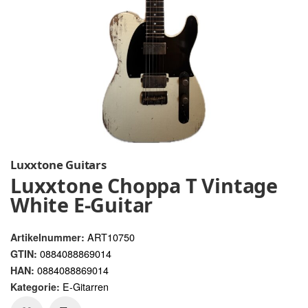
Luxxtone Guitars
Luxxtone Choppa T Vintage
White E-Guitar
ART10750
Artikelnummer:
0884088869014
GTIN:
0884088869014
HAN:
E-Gitarren
Kategorie: