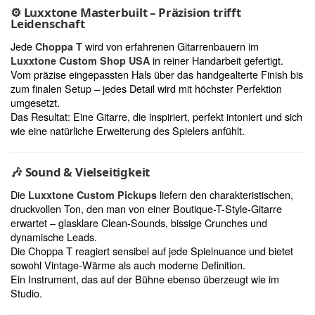
⚙️
Luxxtone Masterbuilt – Präzision trifft
Leidenschaft
Jede
wird von erfahrenen Gitarrenbauern im
Choppa T
in reiner Handarbeit gefertigt.
Luxxtone Custom Shop USA
Vom präzise eingepassten Hals über das handgealterte Finish bis
zum finalen Setup – jedes Detail wird mit höchster Perfektion
umgesetzt.
Das Resultat: Eine Gitarre, die inspiriert, perfekt intoniert und sich
wie eine natürliche Erweiterung des Spielers anfühlt.
🎶
Sound & Vielseitigkeit
Die
liefern den charakteristischen,
Luxxtone Custom Pickups
druckvollen Ton, den man von einer Boutique-T-Style-Gitarre
erwartet – glasklare Clean-Sounds, bissige Crunches und
dynamische Leads.
Die Choppa T reagiert sensibel auf jede Spielnuance und bietet
sowohl Vintage-Wärme als auch moderne Definition.
Ein Instrument, das auf der Bühne ebenso überzeugt wie im
Studio.