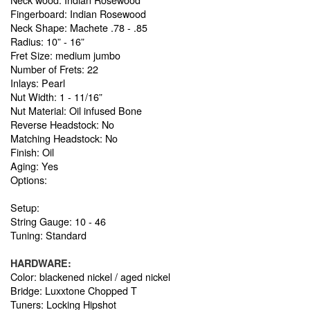
Fingerboard: Indian Rosewood
Neck Shape: Machete .78 - .85
Radius: 10” - 16”
Fret Size: medium jumbo
Number of Frets: 22
Inlays: Pearl
Nut Width: 1 - 11/16”
Nut Material: Oil infused Bone
Reverse Headstock: No
Matching Headstock: No
Finish: Oil
Aging: Yes
Options:
Setup:
String Gauge: 10 - 46
Tuning: Standard
HARDWARE:
Color: blackened nickel / aged nickel
Bridge: Luxxtone Chopped T
Tuners: Locking Hipshot