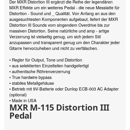
Der MXR Distortion III ergänzt die Reihe der legendären
MXR Effekte um ein weiteres Pedal - die neue Messlatte für
Distortion - Sound und _ Qualität. Von Anfang an aus den
ausgesuchtesten Komponenten aufgebaut, liefert der MXR
Distortion III Sounds vom singendem Overdrive bis zur
massiven Distortion. Seine natürliche und amp - artige
Verzerrung ist vielseitig genug, um sich jedem Stil
anzupassen und transparent genug um den Charakter jeder
Gitarre hervorzuheben und nicht zu verfälschen.
• Regler für Output, Tone und Distortion
• aus selektierten Einzelteilen handgefertigt
• authentische Röhrenverzerrung
• True hardwire bypass
• stabiles Metallgehäuse
• Betrieb mit 9V-Batterie oder Dunlop ECB-003 AC Adapter
(optional)
• Made in USA
MXR M-115 Distortion III
Pedal