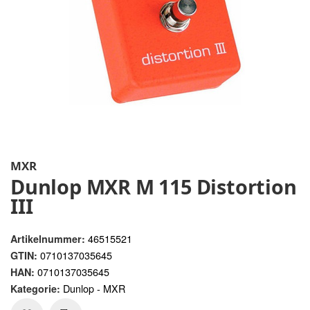
MXR
Dunlop MXR M 115 Distortion
III
46515521
Artikelnummer:
0710137035645
GTIN:
0710137035645
HAN:
Dunlop - MXR
Kategorie: