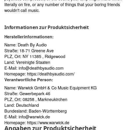
literally on fire, or any number of things that your boring friends
wouldn't call music.
Informationen zur Produktsicherheit
Herstellerinformationen:
Name: Death By Audio
Straße: 18-71 Greene Ave
PLZ, Ort: NY 11385 , Ridgewood
Land: Vereinigte Staaten
E-Mail:
info@deathbyaudio.com
Homepage:
https://deathbyaudio.com/
Verantwortliche Person:
Name: Warwick GmbH & Co Music Equipment KG
Straße: Gewerbepark 46
PLZ, Ort: 08258 , Markneukirchen
Land: Deutschland
Bundesland: Baden-Württemberg
E-Mail:
info@warwick.de
Homepage:
https://www.warwick.de
Angaben zur Produktsicherheit