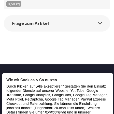
0,50 kg
Frage zum Artikel
Wie wir Cookies & Co nutzen
Durch Klicken auf „Alle akzeptieren“ gestatten Sie den Einsatz
folgender Dienste auf unserer Website: YouTube, Google
Translate, Google Analytics, Google Ads, Google Tag Manager,
Meta Pixel, ReCaptcha, Google Tag Manager, PayPal Express
Gesetzliche Informationen
Checkout und Ratenzahlung. Sie können die Einstellung
jederzeit ändern (Fingerabdruck-Icon links unten). Weitere
Service & Kontakt
Details finden Sie unter
und in unserer
Konfigurieren