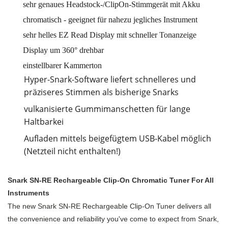
sehr genaues Headstock-/ClipOn-Stimmgerät mit Akku
chromatisch - geeignet für nahezu jegliches Instrument
sehr helles EZ Read Display mit schneller Tonanzeige
Display um 360° drehbar
einstellbarer Kammerton
Hyper-Snark-Software liefert schnelleres und
präziseres Stimmen als bisherige Snarks
vulkanisierte Gummimanschetten für lange
Haltbarkei
Aufladen mittels beigefügtem USB-Kabel möglich
(Netzteil nicht enthalten!)
Snark SN-RE Rechargeable Clip-On Chromatic Tuner For All
Instruments
The new Snark SN-RE Rechargeable Clip-On Tuner delivers all
the convenience and reliability you've come to expect from Snark,