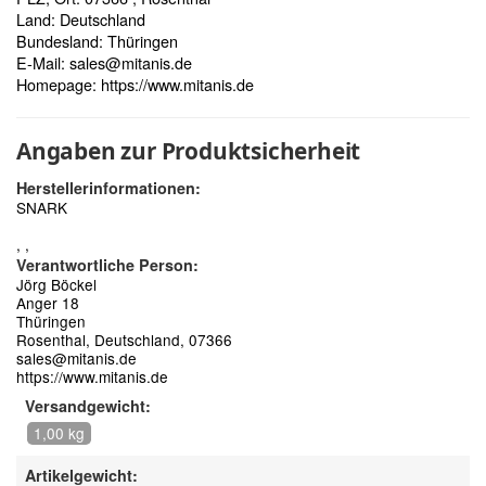
Land: Deutschland
Bundesland: Thüringen
E-Mail:
sales@mitanis.de
Homepage:
https://www.mitanis.de
Angaben zur Produktsicherheit
Herstellerinformationen:
SNARK
, ,
Verantwortliche Person:
Jörg Böckel
Anger 18
Thüringen
Rosenthal, Deutschland, 07366
sales@mitanis.de
https://www.mitanis.de
Versandgewicht:
1,00 kg
Artikelgewicht: