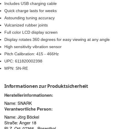
Includes USB charging cable
Quick charge lasts for weeks
Astounding tuning accuracy
Vulcanized rubber joints
Full color LCD display screen
Display rotates 360 degrees for easy viewing at any angle
High sensitivity vibration sensor
Pitch Calibration: 415 - 466Hz
UPC: 611820002398
MPN: SN-RE
Informationen zur Produktsicherheit
Herstellerinformationen:
Name: SNARK
Verantwortliche Person:
Name: Jörg Böckel
Straße: Anger 18
PLZ, Ort: 07366 , Rosenthal