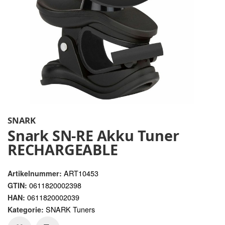
SNARK
Snark SN-RE Akku Tuner
RECHARGEABLE
ART10453
Artikelnummer:
0611820002398
GTIN:
0611820002039
HAN:
SNARK Tuners
Kategorie: