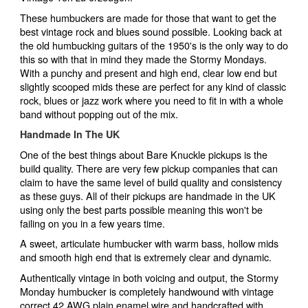
These humbuckers are made for those that want to get the
best vintage rock and blues sound possible. Looking back at
the old humbucking guitars of the 1950's is the only way to do
this so with that in mind they made the Stormy Mondays.
With a punchy and present and high end, clear low end but
slightly scooped mids these are perfect for any kind of classic
rock, blues or jazz work where you need to fit in with a whole
band without popping out of the mix.
Handmade In The UK
One of the best things about Bare Knuckle pickups is the
build quality. There are very few pickup companies that can
claim to have the same level of build quality and consistency
as these guys. All of their pickups are handmade in the UK
using only the best parts possible meaning this won't be
failing on you in a few years time.
A sweet, articulate humbucker with warm bass, hollow mids
and smooth high end that is extremely clear and dynamic.
Authentically vintage in both voicing and output, the Stormy
Monday humbucker is completely handwound with vintage
correct 42 AWG plain enamel wire and handcrafted with