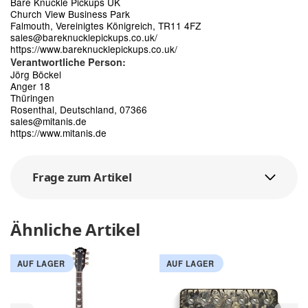
Bare Knuckle Pickups UK
Church View Business Park
Falmouth, Vereinigtes Königreich, TR11 4FZ
sales@bareknucklepickups.co.uk/
https://www.bareknucklepickups.co.uk/
Verantwortliche Person:
Jörg Böckel
Anger 18
Thüringen
Rosenthal, Deutschland, 07366
sales@mitanis.de
https://www.mitanis.de
Frage zum Artikel
Ähnliche Artikel
AUF LAGER
AUF LAGER