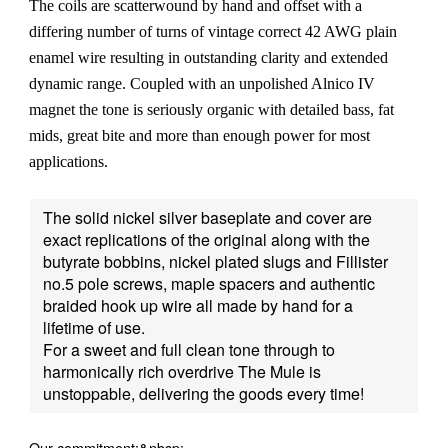
The coils are scatterwound by hand and offset with a
differing number of turns of vintage correct 42 AWG plain
enamel wire resulting in outstanding clarity and extended
dynamic range. Coupled with an unpolished Alnico IV
magnet the tone is seriously organic with detailed bass, fat
mids, great bite and more than enough power for most
applications.
The solid nickel silver baseplate and cover are
exact replications of the original along with the
butyrate bobbins, nickel plated slugs and Fillister
no.5 pole screws, maple spacers and authentic
braided hook up wire all made by hand for a
lifetime of use.
For a sweet and full clean tone through to
harmonically rich overdrive The Mule is
unstoppable, delivering the goods every time!
Our commitment:&nbsp;