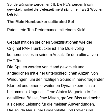
Sonderwünsche werden erfüllt. Die PU‘s werden frisch
gewickelt, wobei die Lieferzeit meist nicht mehr als 2 Wochen
beträgt.
The Mule Humbucker calibrated Set
Patentierte Ton-Performance mit einem Kick!
Gebaut mit den gleichen Spezifikationen wie der
Original PAF Humbucker ist The Mule völlig
kompromisslos in seinem Ansatz für den ultimativen
PAF-Ton .
Die Spulen werden von Hand gewickelt und
angeglichen mit einer unterschiedlichen Anzahl von
Windungen, um den richtigen Sound in hervorragender
Klarheit und einen erweiterten Dynamikbereich zu
bekommen.
Ungeschliffene Alnico Magneten IV für
detaillierte Bässe, fette Mitten, großen Biss und mehr
als genug Leistung für die meisten Anwendungen.
Die solide Neusilber Bodenplatte und Cover sind