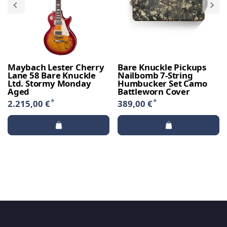
Maybach Lester Cherry
Bare Knuckle Pickups
Lane 58 Bare Knuckle
Nailbomb 7-String
Ltd. Stormy Monday
Humbucker Set Camo
Aged
Battleworn Cover
*
*
2.215,00 €
389,00 €