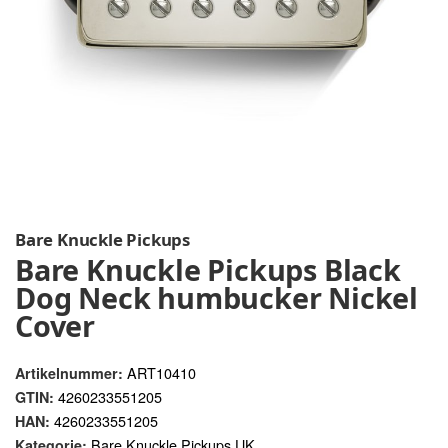
Bare Knuckle Pickups
Bare Knuckle Pickups Black
Dog Neck humbucker Nickel
Cover
ART10410
Artikelnummer:
4260233551205
GTIN:
4260233551205
HAN:
Bare Knuckle Pickups UK
Kategorie: