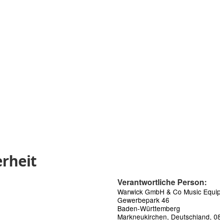
rheit
Verantwortliche Person:
Warwick GmbH & Co Music Equi
Gewerbepark 46
Baden-Württemberg
Markneukirchen, Deutschland, 0