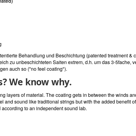
eated)
g
tentierte Behandlung und Beschichtung (patented treatment & co
ich zu unbeschichteten Saiten extrem, d.h. um das 3-5fache, v
gen auch so ("no feel coating").
gs? We know why.
ing layers of material. The coating gets in between the winds and 
el and sound like traditional strings but with the added benefit of
d according to an independent sound lab.