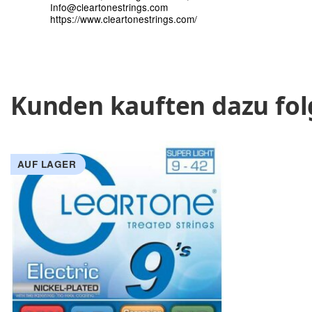
Info@cleartonestrings.com
https://www.cleartonestrings.com/
Kunden kauften dazu fol
AUF LAGER