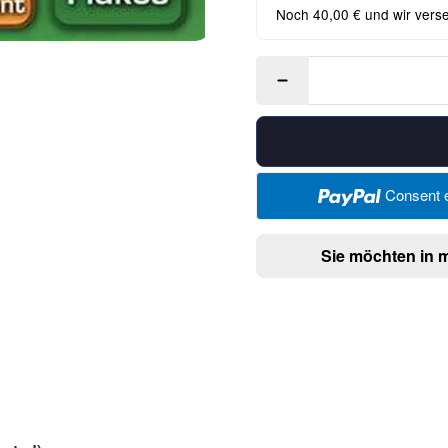
Noch 40,00 € und wir vers
Consent e
Sie möchten in 