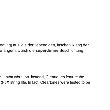
ating) aus, die den lebendigen, frischen Klang der
erlängern. Durch die
superdünne
Beschichtung
inhibit vibration. Instead, Cleartones feature the
 3-5X string life. In fact, Cleartones were tested to be