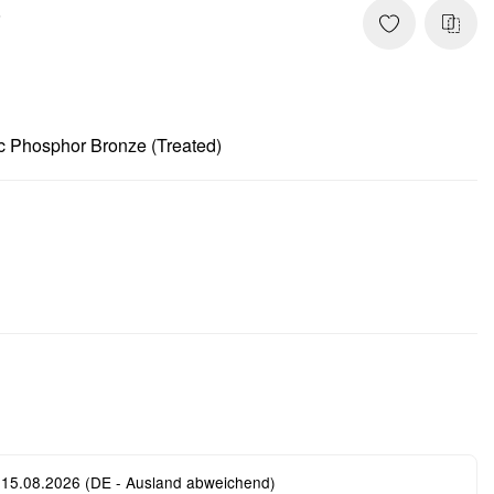
8
c Phosphor Bronze (Treated)
 15.08.2026
(DE - Ausland abweichend)