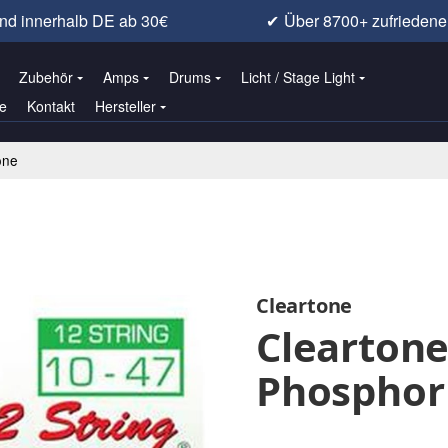
nd innerhalb DE ab 30€
✔
Über 8700+ zufrieden
Zubehör
Amps
Drums
Licht / Stage Light
e
Kontakt
Hersteller
one
Cleartone
Cleartone
Phosphor 