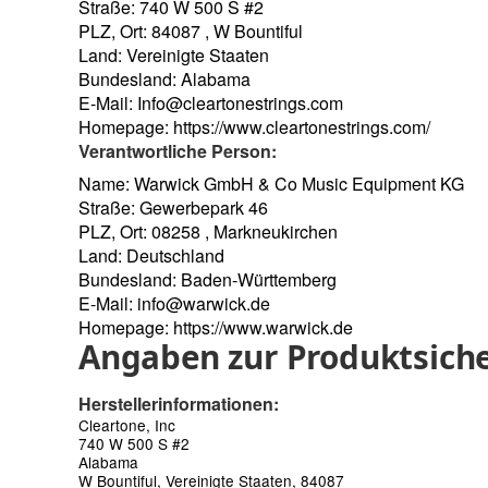
Straße: 740 W 500 S #2
PLZ, Ort: 84087 , W Bountiful
Land: Vereinigte Staaten
Bundesland: Alabama
E-Mail:
Info@cleartonestrings.com
Homepage:
https://www.cleartonestrings.com/
Verantwortliche Person:
Name: Warwick GmbH & Co Music Equipment KG
Straße: Gewerbepark 46
PLZ, Ort: 08258 , Markneukirchen
Land: Deutschland
Bundesland: Baden-Württemberg
E-Mail:
info@warwick.de
Homepage:
https://www.warwick.de
Angaben zur Produktsiche
Herstellerinformationen:
Cleartone, Inc
740 W 500 S #2
Alabama
W Bountiful, Vereinigte Staaten, 84087