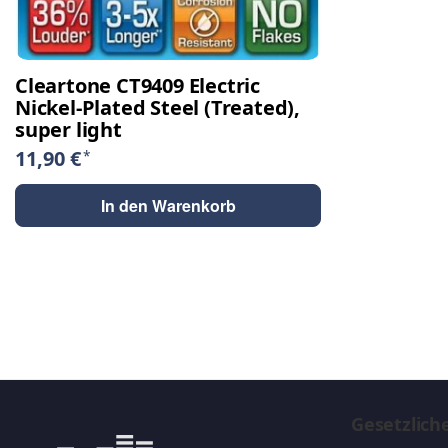
Cleartone CT9409 Electric
Nickel-Plated Steel (Treated),
super light
11,90 €
*
In den Warenkorb
Gesetzlich