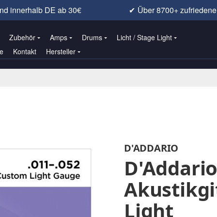
nd innerhalb DE ab 30€
✔
Über 8700+ zufrieden
Zubehör
Amps
Drums
Licht / Stage Light
e
Kontakt
Hersteller
D'ADDARIO
D'Addario
Akustikgi
Light