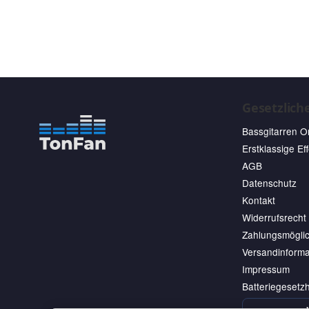
Gesetzlich
Bassgitarren O
Erstklassige Ef
AGB
Datenschutz
Kontakt
Widerrufsrecht
Zahlungsmöglic
Versandinforma
Impressum
Batteriegesetz