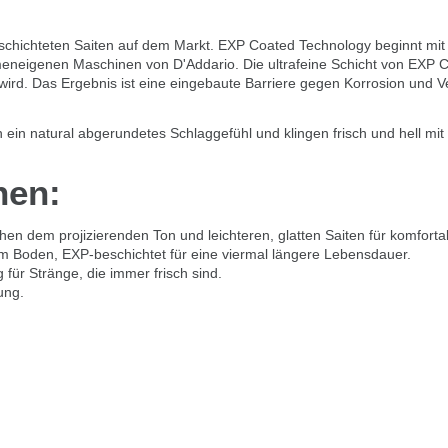
eschichteten Saiten auf dem Markt. EXP Coated Technology beginnt mit
rmeneigenen Maschinen von D'Addario. Die ultrafeine Schicht von EXP C
wird. Das Ergebnis ist eine eingebaute Barriere gegen Korrosion und V
ein natural abgerundetes Schlaggefühl und klingen frisch und hell mit 
nen:
en dem projizierenden Ton und leichteren, glatten Saiten für komforta
em Boden, EXP-beschichtet für eine viermal längere Lebensdauer.
für Stränge, die immer frisch sind.
ung.