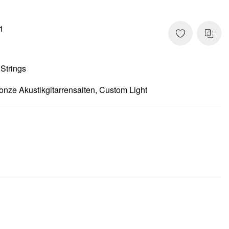
1
 Strings
nze Akustikgitarrensaiten, Custom Light