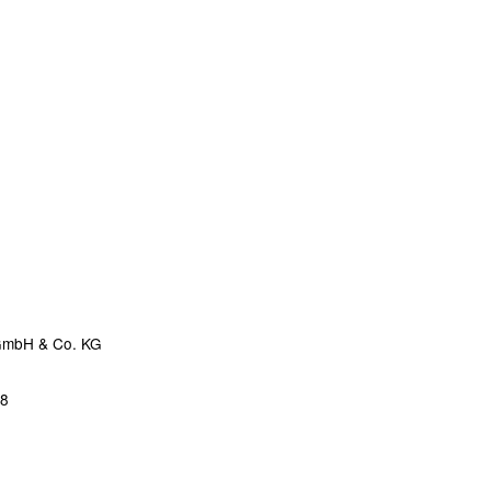
 GmbH & Co. KG
68