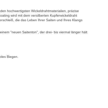
 den hochwertigsten Wickeldrahtmaterialien, präzise
oating wird mit dem versilberten Kupferwickeldraht
erschleiß, die das Leben Ihrer Saiten und Ihres Klangs
einem "neuen Saitenton", der drei- bis viermal länger hält
bles Biegen.