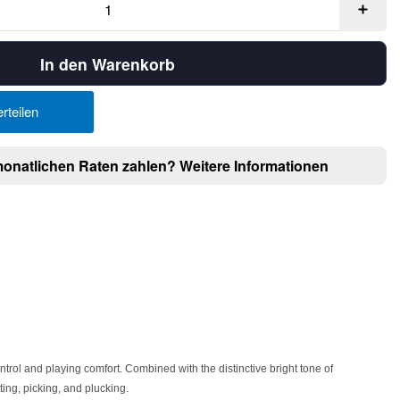
In den Warenkorb
rteilen
monatlichen Raten zahlen?
Weitere Informationen
rol and playing comfort. Combined with the distinctive bright tone of
ing, picking, and plucking.