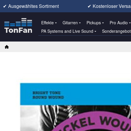
✔
Ausgewähltes Sortiment
✔
Kostenloser Versa
Effekte
Gitarren
Pickups
Pro Audio
PA Systems and Live Sound
Sonderangebot
Startseite