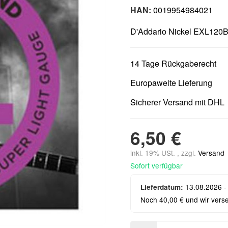
HAN:
0019954984021
D'Addario Nickel EXL120B
14 Tage Rückgaberecht
Europaweite Lieferung
Sicherer Versand mit DHL
6,50 €
inkl. 19% USt. , zzgl.
Versand
Sofort verfügbar
13.08.2026 -
Lieferdatum:
Noch 40,00 € und wir vers