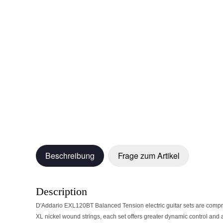
Beschreibung
Frage zum Artikel
Description
D'Addario EXL120BT Balanced Tension electric guitar sets are comprise
XL nickel wound strings, each set offers greater dynamic control and 