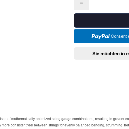
Consent e
Sie möchten in 
d of mathematically optimized string gauge combinations, resulting in greater cont
a more consistent feel between strings for evenly balanced bending, strumming, frett