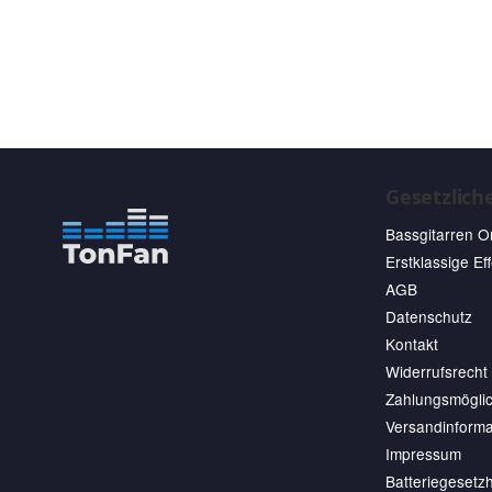
Gesetzlich
Bassgitarren O
Erstklassige Ef
AGB
Datenschutz
Kontakt
Widerrufsrecht
Zahlungsmöglic
Versandinforma
Impressum
Batteriegesetz