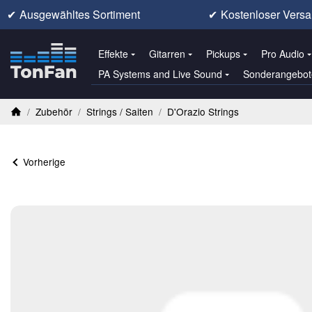
✔
Ausgewähltes Sortiment
✔
Kostenloser Versa
Effekte
Gitarren
Pickups
Pro Audio
PA Systems and Live Sound
Sonderangebot
/
Zubehör
/
Strings / Saiten
/
D'Orazio Strings
Startseite
Vorherige