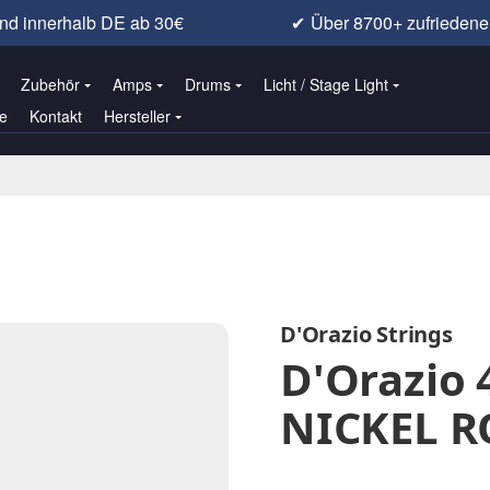
nd innerhalb DE ab 30€
✔
Über 8700+ zufrieden
Zubehör
Amps
Drums
Licht / Stage Light
e
Kontakt
Hersteller
D'Orazio Strings
D'Orazio 
NICKEL 