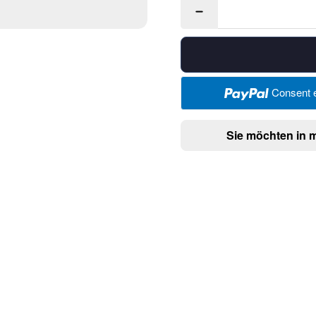
Consent e
Sie möchten in 