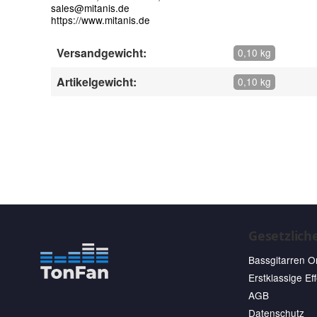
sales@mitanis.de
https://www.mitanis.de
Versandgewicht:
0,10 kg
Artikelgewicht:
0,10 kg
Gesetzlich
Bassgitarren O
Erstklassige Ef
AGB
Datenschutz