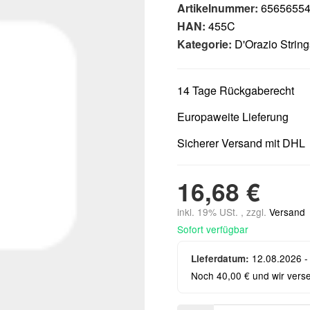
Artikelnummer:
6565655
HAN:
455C
Kategorie:
D'Orazio String
14 Tage Rückgaberecht
Europaweite Lieferung
Sicherer Versand mit DHL
16,68 €
inkl. 19% USt. , zzgl.
Versand
Sofort verfügbar
12.08.2026 -
Lieferdatum:
Noch 40,00 € und wir vers