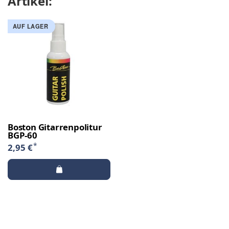
Artikel:
AUF LAGER
Boston Gitarrenpolitur
BGP-60
*
2,95 €