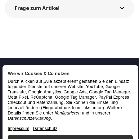
Frage zum Artikel
Wie wir Cookies & Co nutzen
Durch Klicken auf „Alle akzeptieren“ gestatten Sie den Einsatz
folgender Dienste auf unserer Website: YouTube, Google
Translate, Google Analytics, Google Ads, Google Tag Manager,
Meta Pixel, ReCaptcha, Google Tag Manager, PayPal Express
Checkout und Ratenzahlung. Sie können die Einstellung
Gesetzliche Informationen
jederzeit ändern (Fingerabdruck-Icon links unten). Weitere
Details finden Sie unter
und in unserer
Konfigurieren
Service & Kontakt
.
Datenschutzerklärung
Zahlung
Impressum
|
Datenschutz