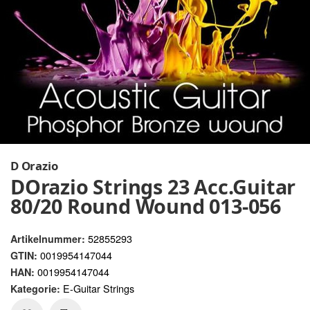
D Orazio
DOrazio Strings 23 Acc.Guitar
80/20 Round Wound 013-056
52855293
Artikelnummer:
0019954147044
GTIN:
0019954147044
HAN:
E-Guitar Strings
Kategorie: