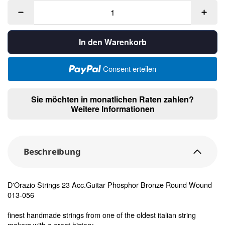
In den Warenkorb
Consent erteilen
Sie möchten in monatlichen Raten zahlen?
Weitere Informationen
Beschreibung
D'Orazio Strings 23 Acc.Guitar Phosphor Bronze Round Wound
013-056
finest handmade strings from one of the oldest italian string
makers with a great history