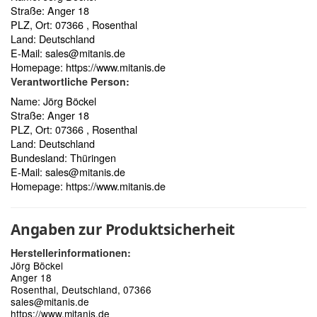
Straße: Anger 18
PLZ, Ort: 07366 , Rosenthal
Land: Deutschland
E-Mail:
sales@mitanis.de
Homepage:
https://www.mitanis.de
Verantwortliche Person:
Name: Jörg Böckel
Straße: Anger 18
PLZ, Ort: 07366 , Rosenthal
Land: Deutschland
Bundesland: Thüringen
E-Mail:
sales@mitanis.de
Homepage:
https://www.mitanis.de
Angaben zur Produktsicherheit
Herstellerinformationen:
Jörg Böckel
Anger 18
Rosenthal, Deutschland, 07366
sales@mitanis.de
https://www.mitanis.de