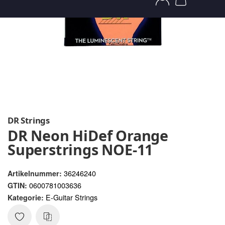
DR Strings
DR Neon HiDef Orange
Superstrings NOE-11
36246240
Artikelnummer:
0600781003636
GTIN:
E-Guitar Strings
Kategorie: