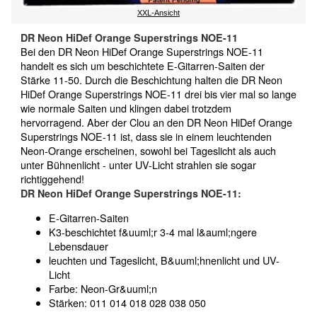
XXL-Ansicht
DR Neon HiDef Orange Superstrings NOE-11
Bei den DR Neon HiDef Orange Superstrings NOE-11
handelt es sich um beschichtete E-Gitarren-Saiten der
Stärke 11-50. Durch die Beschichtung halten die DR Neon
HiDef Orange Superstrings NOE-11 drei bis vier mal so lange
wie normale Saiten und klingen dabei trotzdem
hervorragend. Aber der Clou an den DR Neon HiDef Orange
Superstrings NOE-11 ist, dass sie in einem leuchtenden
Neon-Orange erscheinen, sowohl bei Tageslicht als auch
unter Bühnenlicht - unter UV-Licht strahlen sie sogar
richtiggehend!
DR Neon HiDef Orange Superstrings NOE-11:
E-Gitarren-Saiten
K3-beschichtet f&uuml;r 3-4 mal l&auml;ngere
Lebensdauer
leuchten und Tageslicht, B&uuml;hnenlicht und UV-
Licht
Farbe: Neon-Gr&uuml;n
Stärken:
011 014 018 028 038 050