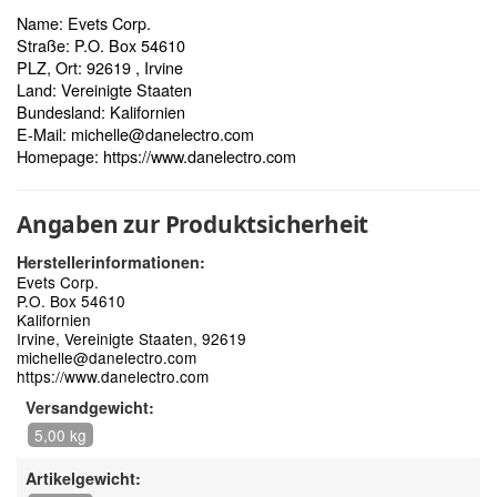
Name: Evets Corp.
Straße: P.O. Box 54610
PLZ, Ort: 92619 , Irvine
Land: Vereinigte Staaten
Bundesland: Kalifornien
E-Mail:
michelle@danelectro.com
Homepage:
https://www.danelectro.com
Angaben zur Produktsicherheit
Herstellerinformationen:
Evets Corp.
P.O. Box 54610
Kalifornien
Irvine, Vereinigte Staaten, 92619
michelle@danelectro.com
https://www.danelectro.com
Versandgewicht:
5,00 kg
Artikelgewicht: