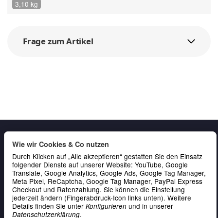
3,10 kg
Frage zum Artikel
Wie wir Cookies & Co nutzen
Durch Klicken auf „Alle akzeptieren“ gestatten Sie den Einsatz
folgender Dienste auf unserer Website: YouTube, Google
Translate, Google Analytics, Google Ads, Google Tag Manager,
Meta Pixel, ReCaptcha, Google Tag Manager, PayPal Express
Checkout und Ratenzahlung. Sie können die Einstellung
Gesetzliche Informationen
jederzeit ändern (Fingerabdruck-Icon links unten). Weitere
Details finden Sie unter
und in unserer
Konfigurieren
Service & Kontakt
.
Datenschutzerklärung