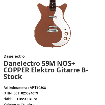
Danelectro
Danelectro 59M NOS+
COPPER Elektro Gitarre B-
Stock
ART10808
Artikelnummer:
0611820024673
GTIN:
0611820024673
HAN:
Danelectro
Kategorie: