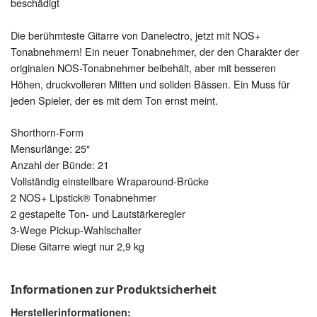
beschädigt
Die berühmteste Gitarre von Danelectro, jetzt mit NOS+
Tonabnehmern! Ein neuer Tonabnehmer, der den Charakter der
originalen NOS-Tonabnehmer beibehält, aber mit besseren
Höhen, druckvolleren Mitten und soliden Bässen. Ein Muss für
jeden Spieler, der es mit dem Ton ernst meint.
Shorthorn-Form
Mensurlänge: 25″
Anzahl der Bünde: 21
Vollständig einstellbare Wraparound-Brücke
2 NOS+ Lipstick® Tonabnehmer
2 gestapelte Ton- und Lautstärkeregler
3-Wege Pickup-Wahlschalter
Diese Gitarre wiegt nur 2,9 kg
Informationen zur Produktsicherheit
Herstellerinformationen: