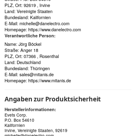
PLZ, Ort: 92619 , Irvine
Land: Vereinigte Staaten
Bundesland: Kalifornien
E-Mail:
michelle@danelectro.com
Homepage:
https://www.danelectro.com
Verantwortliche Person:
Name: Jörg Böckel
Straße: Anger 18
PLZ, Ort: 07366 , Rosenthal
Land: Deutschland
Bundesland: Thüringen
E-Mail:
sales@mitanis.de
Homepage:
https://www.mitanis.de
Angaben zur Produktsicherheit
Herstellerinformationen:
Evets Corp.
P.O. Box 54610
Kalifornien
Irvine, Vereinigte Staaten, 92619
michelle@danelectro.com