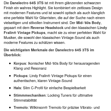
Die
ist mit ihrem glänzenden schwarzen
Danelectro 64S 3TS
Finish ein wahres Highlight. Sie kombiniert ein zeitloses Design
mit modernen Features und ist sowohl optisch als auch klanglich
eine perfekte Wahl für Gitarristen, die auf der Suche nach einem
vielseitigen und stilvollen Instrument sind. Der
,
Mid-‘60s Body
gepaart mit dem
und den klassischen
Reverse Headstock
Lindy
, macht sie zu einer perfekten Wahl für
Fralin® Vintage Pickups
Musiker, die sowohl den klassischen Vintage-Sound als auch
moderne Features zu schätzen wissen.
Die wichtigsten Merkmale der Danelectro 64S 3TS im
Überblick:
: Ikonischer Mid-‘60s Body für herausragenden
Korpus
Klang und Resonanz
: Lindy Fralin® Vintage Pickups für einen
Pickups
authentischen, klaren Vintage-Sound
: Slim C-Profil für einfache Bespielbarkeit
Hals
: Locking Tuners für ultimative
Stimmmechaniken
Stimmstabilität
: Wilkinson® Tremolo für präzise Vibrato- und
Tremolo