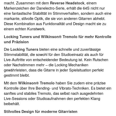
macht. Zusammen mit dem
, einem
Reverse Headstock
Markenzeichen der Danelectro-Serie, erhält die 64S nicht nur
eine fantastische Stabilität im Stimmverhalten, sondern auch eine
markante, stilvolle Optik, die sie von anderen Gitarren abhebt.
Diese Kombination aus Funktionalität und Design macht sie zu
einem echten Kunstwerk.
Locking Tuners und Wilkinson® Tremolo für mehr Kontrolle
und Präzision
Die
bieten eine schnelle und zuverlässige
Locking Tuners
Stimmstabilität, die sowohl für den Studioeinsatz als auch für
Live-Auftritte von entscheidender Bedeutung ist. Kein Rutschen
oder Nachstimmen mehr – die Locking Mechaniken
gewährleisten, dass die Gitarre in jeder Spielsituation perfekt
gestimmt bleibt.
Mit dem
haben Sie zudem eine präzise
Wilkinson® Tremolo
Kontrolle über Ihre Bending- und Vibrato-Techniken. Es bietet ein
sanftes und stabiles Tremolo, das selbst nach ausgedehnten
Live-Sessions oder Studioaufnahmen den perfekten Klang
beibehält.
Stilvolles Design für moderne Gitarristen