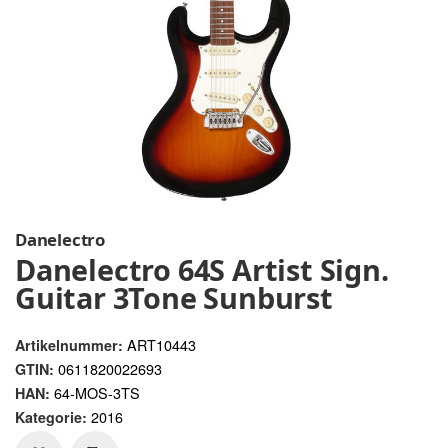
Danelectro
Danelectro 64S Artist Sign.
Guitar 3Tone Sunburst
ART10443
Artikelnummer:
0611820022693
GTIN:
64-MOS-3TS
HAN:
2016
Kategorie: