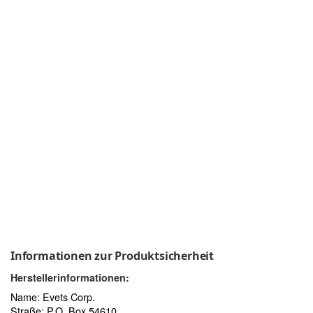
Informationen zur Produktsicherheit
Herstellerinformationen:
Name: Evets Corp.
Straße: P.O. Box 54610