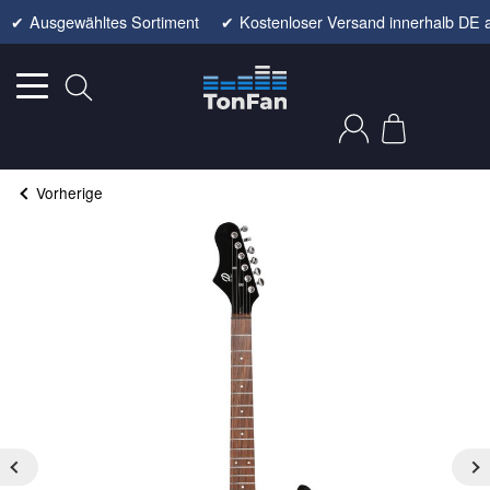
✔
Ausgewähltes Sortiment
✔
Kostenloser Versand innerhalb DE 
Vorherige