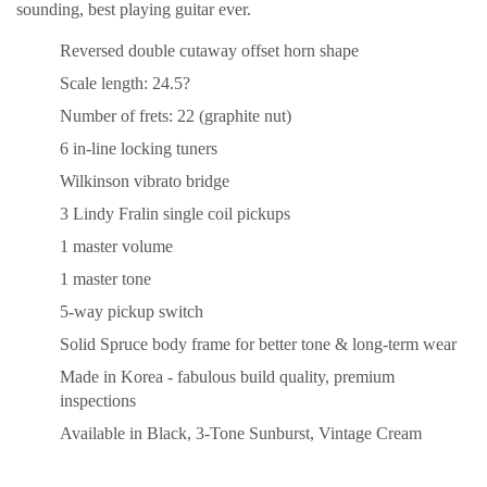
sounding, best playing guitar ever.
Reversed double cutaway offset horn shape
Scale length: 24.5?
Number of frets: 22 (graphite nut)
6 in-line locking tuners
Wilkinson vibrato bridge
3 Lindy Fralin single coil pickups
1 master volume
1 master tone
5-way pickup switch
Solid Spruce body frame for better tone & long-term wear
Made in Korea - fabulous build quality, premium 
inspections
Available in Black, 3-Tone Sunburst, Vintage Cream