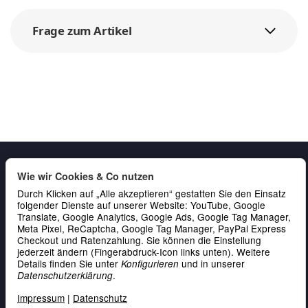
Frage zum Artikel
Wie wir Cookies & Co nutzen
Durch Klicken auf „Alle akzeptieren“ gestatten Sie den Einsatz
folgender Dienste auf unserer Website: YouTube, Google
Translate, Google Analytics, Google Ads, Google Tag Manager,
Meta Pixel, ReCaptcha, Google Tag Manager, PayPal Express
Checkout und Ratenzahlung. Sie können die Einstellung
Gesetzliche Informationen
jederzeit ändern (Fingerabdruck-Icon links unten). Weitere
Details finden Sie unter
und in unserer
Konfigurieren
Service & Kontakt
.
Datenschutzerklärung
Zahlung
Impressum
|
Datenschutz