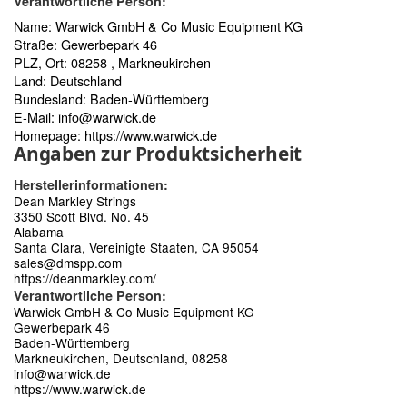
Verantwortliche Person:
Name: Warwick GmbH & Co Music Equipment KG
Straße: Gewerbepark 46
PLZ, Ort: 08258 , Markneukirchen
Land: Deutschland
Bundesland: Baden-Württemberg
E-Mail:
info@warwick.de
Homepage:
https://www.warwick.de
Angaben zur Produktsicherheit
Herstellerinformationen:
Dean Markley Strings
3350 Scott Blvd. No. 45
Alabama
Santa Clara, Vereinigte Staaten, CA 95054
sales@dmspp.com
https://deanmarkley.com/
Verantwortliche Person:
Warwick GmbH & Co Music Equipment KG
Gewerbepark 46
Baden-Württemberg
Markneukirchen, Deutschland, 08258
info@warwick.de
https://www.warwick.de