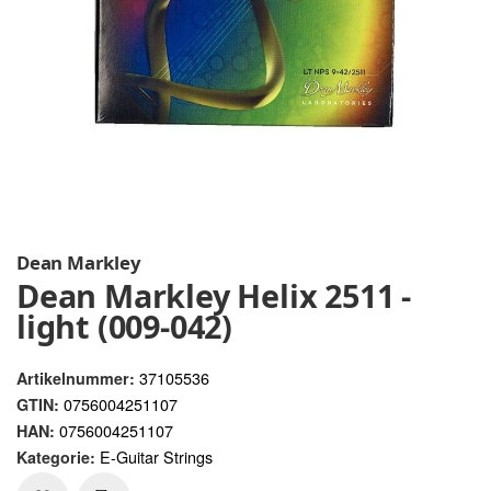
Dean Markley
Dean Markley Helix 2511 -
light (009-042)
37105536
Artikelnummer:
0756004251107
GTIN:
0756004251107
HAN:
E-Guitar Strings
Kategorie: