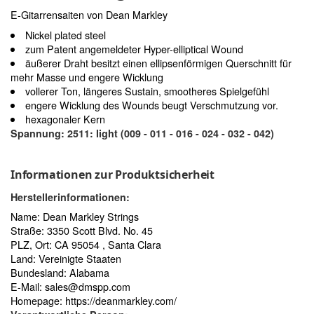
E-Gitarrensaiten von Dean Markley
Nickel plated steel
zum Patent angemeldeter Hyper-elliptical Wound
äußerer Draht besitzt einen ellipsenförmigen Querschnitt für
mehr Masse und engere Wicklung
vollerer Ton, längeres Sustain, smootheres Spielgefühl
engere Wicklung des Wounds beugt Verschmutzung vor.
hexagonaler Kern
Spannung: 2511: light (009 - 011 - 016 - 024 - 032 - 042)
Informationen zur Produktsicherheit
Herstellerinformationen:
Name: Dean Markley Strings
Straße: 3350 Scott Blvd. No. 45
PLZ, Ort: CA 95054 , Santa Clara
Land: Vereinigte Staaten
Bundesland: Alabama
E-Mail:
sales@dmspp.com
Homepage:
https://deanmarkley.com/