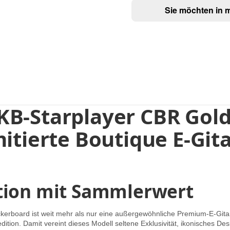
Sie möchten in 
B-Starplayer CBR Gold
itierte Boutique E-Git
ition mit Sammlerwert
oard ist weit mehr als nur eine außergewöhnliche Premium-E-Gitarre –
redition. Damit vereint dieses Modell seltene Exklusivität, ikonische