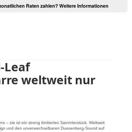
monatlichen Raten zahlen?
Weitere Informationen
-Leaf
arre weltweit nur
 sie ist ein streng limitiertes Sammlerstück. Weltweit
s Design und den unverwechselbaren Duesenberg-Sound auf