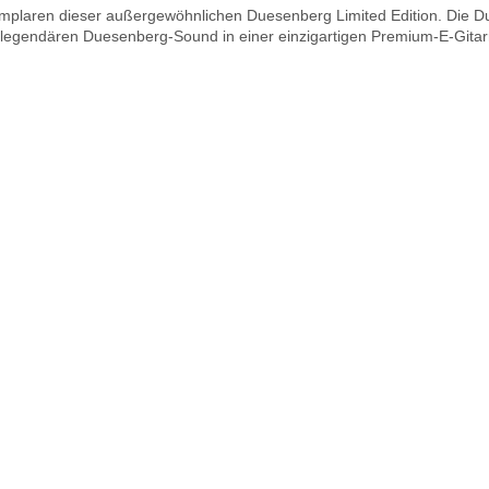
Exemplaren dieser außergewöhnlichen Duesenberg Limited Edition. Die
d legendären Duesenberg-Sound in einer einzigartigen Premium-E-Gitar