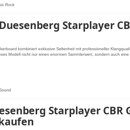
ssic Rock
 Duesenberg Starplayer CB
oard kombiniert exklusive Seltenheit mit professioneller Klangquali
 dieses Modell nicht nur einen enormen Sammlerwert, sondern auch eine b
-Sound
Duesenberg Starplayer CBR 
 kaufen