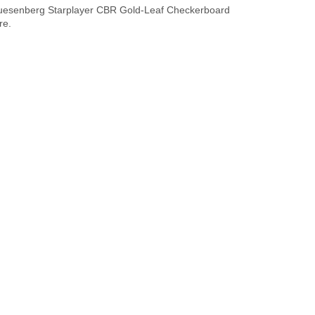
 Duesenberg Starplayer CBR Gold-Leaf Checkerboard
re.