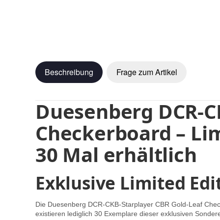
Beschreibung
Frage zum Artikel
Duesenberg DCR-CK
Checkerboard – Lim
30 Mal erhältlich
Exklusive Limited Ed
Die Duesenberg DCR-CKB-Starplayer CBR Gold-Leaf Checkerb
existieren lediglich 30 Exemplare dieser exklusiven Sonde