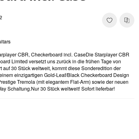
2
itars
player CBR, Checkerboard incl. CaseDie Starplayer CBR
ard Limited versetzt uns zurück in die frühen Tage von
rt auf 30 Stück weltweit, kommt diese Sonderedition der
einem einzigartigen Gold-Leaf/Black Checkerboard Design
stige Tremola (mit elegantem Flat-Arm) sowie der neuen
 Schaltung.Nur 30 Stück weltweit! Sofort lieferbar!