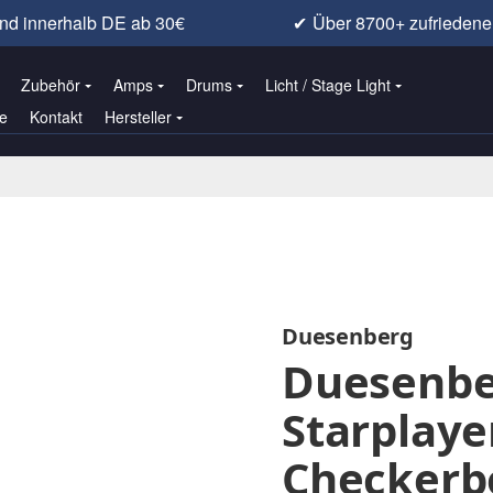
nd innerhalb DE ab 30€
✔
Über 8700+ zufrieden
Zubehör
Amps
Drums
Licht / Stage Light
e
Kontakt
Hersteller
Duesenberg
Duesenbe
Starplaye
Checkerbo