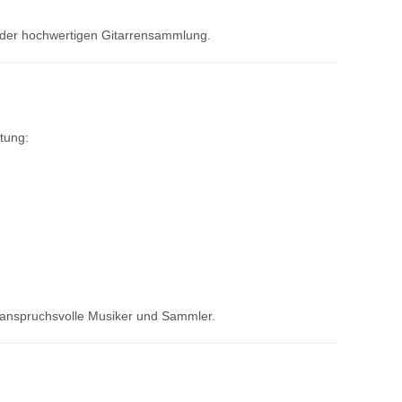
jeder hochwertigen Gitarrensammlung.
tung:
r anspruchsvolle Musiker und Sammler.