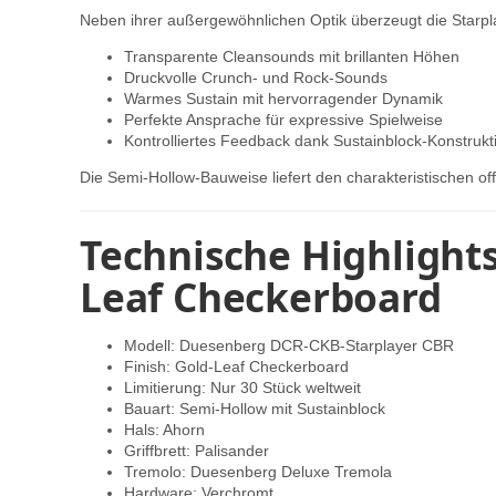
Neben ihrer außergewöhnlichen Optik überzeugt die Starpl
Transparente Cleansounds mit brillanten Höhen
Druckvolle Crunch- und Rock-Sounds
Warmes Sustain mit hervorragender Dynamik
Perfekte Ansprache für expressive Spielweise
Kontrolliertes Feedback dank Sustainblock-Konstrukt
Die Semi-Hollow-Bauweise liefert den charakteristischen
Technische Highlight
Leaf Checkerboard
Modell: Duesenberg DCR-CKB-Starplayer CBR
Finish: Gold-Leaf Checkerboard
Limitierung: Nur 30 Stück weltweit
Bauart: Semi-Hollow mit Sustainblock
Hals: Ahorn
Griffbrett: Palisander
Tremolo: Duesenberg Deluxe Tremola
Hardware: Verchromt