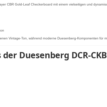
ayer CBR Gold-Leaf Checkerboard mit einem vielseitigen und dynamisc
ion
 offenen Vintage-Ton, während moderne Duesenberg-Komponenten für m
s der Duesenberg DCR-CKB