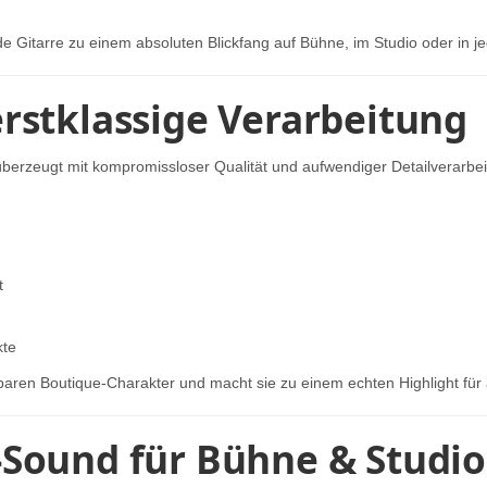
e Gitarre zu einem absoluten Blickfang auf Bühne, im Studio oder in 
erstklassige Verarbeitung
erzeugt mit kompromissloser Qualität und aufwendiger Detailverarbei
t
kte
elbaren Boutique-Charakter und macht sie zu einem echten Highlight fü
-Sound für Bühne & Studio