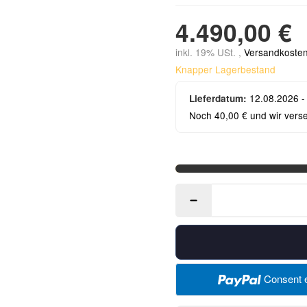
4.490,00 €
inkl. 19% USt. ,
Versandkosten
Knapper Lagerbestand
12.08.2026 -
Lieferdatum:
Noch 40,00 € und wir vers
Consent e