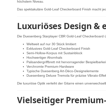
höchstem Niveau.
Das spektakuläre Gold-Leaf Checkerboard Finish macht jed
Luxuriöses Design & 
Die Duesenberg Starplayer CBR Gold-Leaf Checkerboard üb
Weltweit auf nur 30 Stück limitiert
Exklusives Gold-Leaf Checkerboard Finish
Semi-Hollow-Korpus mit Sustainblock
Hochwertiger Ahornhals
Palisandergriffbrett mit hervorragender Bespielbarkei
Verchromte Premium-Hardware
Typische Duesenberg Art-Déco-Designelemente
Duesenberg Deluxe Tremola für präzise Vibrato-Effe
Die luxuriöse Optik verleiht der Gitarre einen unverwechs
Vielseitiger Premium