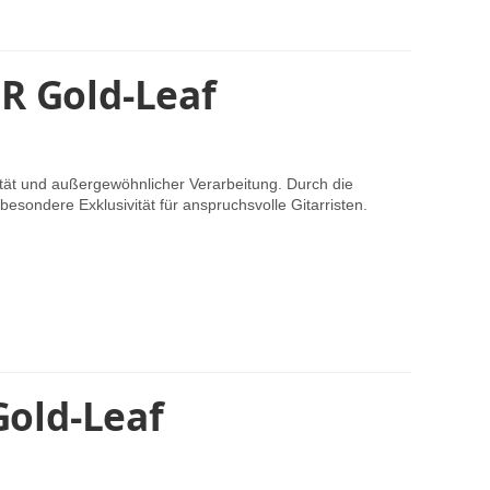
R Gold-Leaf
tät und außergewöhnlicher Verarbeitung. Durch die
esondere Exklusivität für anspruchsvolle Gitarristen.
Gold-Leaf