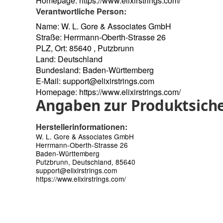
Homepage:
https://www.elixirstrings.com/
Verantwortliche Person:
Name: W. L. Gore & Associates GmbH
Straße: Herrmann-Oberth-Strasse 26
PLZ, Ort: 85640 , Putzbrunn
Land: Deutschland
Bundesland: Baden-Württemberg
E-Mail:
support@elixirstrings.com
Homepage:
https://www.elixirstrings.com/
Angaben zur Produktsiche
Herstellerinformationen:
W. L. Gore & Associates GmbH
Herrmann-Oberth-Strasse 26
Baden-Württemberg
Putzbrunn, Deutschland, 85640
support@elixirstrings.com
https://www.elixirstrings.com/