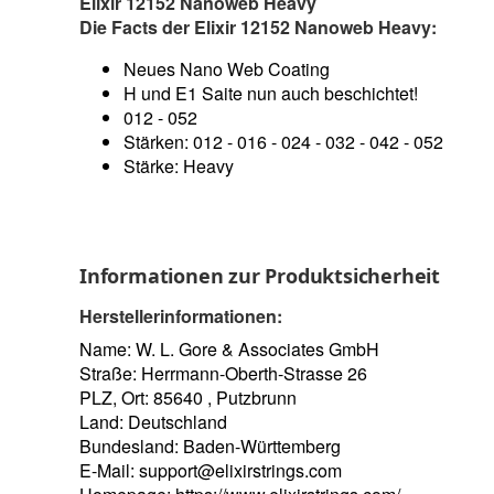
Elixir 12152 Nanoweb Heavy
Die Facts der Elixir 12152 Nanoweb Heavy:
Neues Nano Web Coating
H und E1 Saite nun auch beschichtet!
012 - 052
Stärken: 012 - 016 - 024 - 032 - 042 - 052
Stärke: Heavy
Informationen zur Produktsicherheit
Herstellerinformationen:
Name: W. L. Gore & Associates GmbH
Straße: Herrmann-Oberth-Strasse 26
PLZ, Ort: 85640 , Putzbrunn
Land: Deutschland
Bundesland: Baden-Württemberg
E-Mail:
support@elixirstrings.com