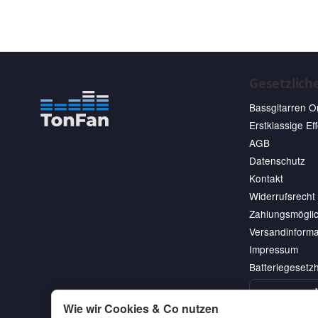
Gesetzlich
Bassgitarren O
Erstklassige Ef
AGB
Datenschutz
Kontakt
Widerrufsrecht
Zahlungsmöglic
Versandinforma
Impressum
Batteriegesetz
Wie wir Cookies & Co nutzen