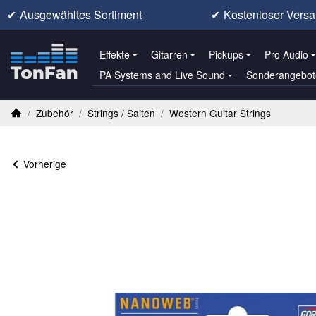
✔
Ausgewähltes Sortiment
✔
Kostenloser Versa
Effekte
Gitarren
Pickups
Pro Audio
PA Systems and Live Sound
Sonderangebot
/
Zubehör
/
Strings / Saiten
/
Western Guitar Strings
Startseite
Vorherige