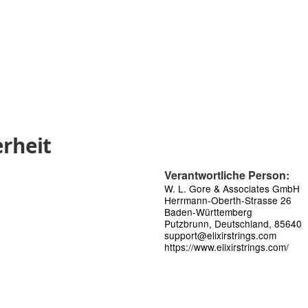
rheit
Verantwortliche Person:
W. L. Gore & Associates GmbH
Herrmann-Oberth-Strasse 26
Baden-Württemberg
Putzbrunn, Deutschland, 85640
support@elixirstrings.com
https://www.elixirstrings.com/