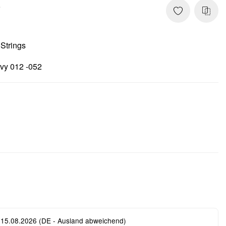
5
 Strings
vy 012 -052
 15.08.2026
(DE - Ausland abweichend)