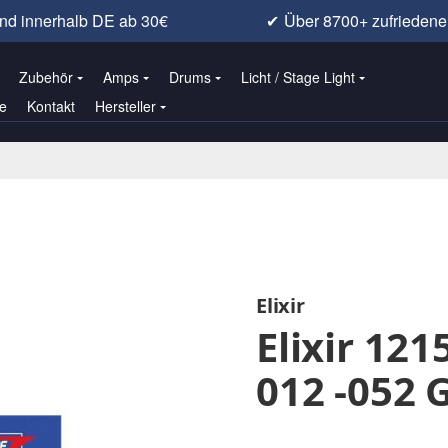
nd innerhalb DE ab 30€
✔
Über 8700+ zufrieden
Zubehör
Amps
Drums
Licht / Stage Light
e
Kontakt
Hersteller
Elixir
Elixir 12
012 -052 