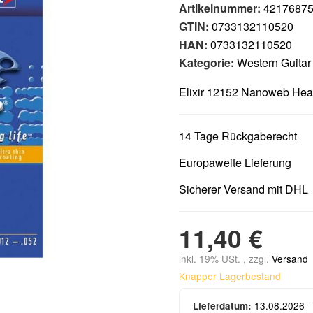
Artikelnummer:
4217687
GTIN:
0733132110520
HAN:
0733132110520
Kategorie:
Western Guitar
Elixir 12152 Nanoweb Hea
14 Tage Rückgaberecht
Europaweite Lieferung
Sicherer Versand mit DHL
11,40 €
inkl. 19% USt. , zzgl.
Versand
Knapper Lagerbestand
13.08.2026 -
Lieferdatum: