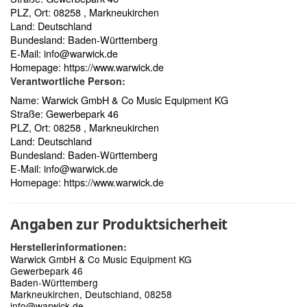
PLZ, Ort: 08258 , Markneukirchen
Land: Deutschland
Bundesland: Baden-Württemberg
E-Mail:
info@warwick.de
Homepage:
https://www.warwick.de
Verantwortliche Person:
Name: Warwick GmbH & Co Music Equipment KG
Straße: Gewerbepark 46
PLZ, Ort: 08258 , Markneukirchen
Land: Deutschland
Bundesland: Baden-Württemberg
E-Mail:
info@warwick.de
Homepage:
https://www.warwick.de
Angaben zur Produktsicherheit
Herstellerinformationen:
Warwick GmbH & Co Music Equipment KG
Gewerbepark 46
Baden-Württemberg
Markneukirchen, Deutschland, 08258
info@warwick.de