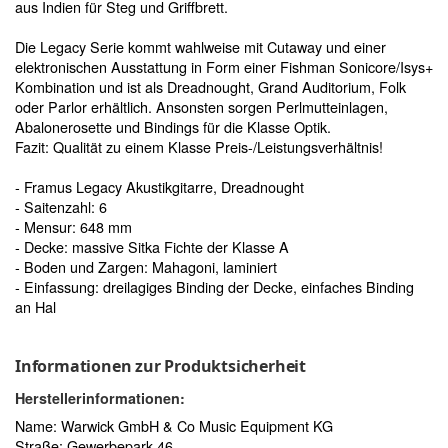
aus Indien für Steg und Griffbrett.
Die Legacy Serie kommt wahlweise mit Cutaway und einer
elektronischen Ausstattung in Form einer Fishman Sonicore/Isys+
Kombination und ist als Dreadnought, Grand Auditorium, Folk
oder Parlor erhältlich. Ansonsten sorgen Perlmutteinlagen,
Abalonerosette und Bindings für die Klasse Optik.
Fazit: Qualität zu einem Klasse Preis-/Leistungsverhältnis!
- Framus Legacy Akustikgitarre, Dreadnought
- Saitenzahl: 6
- Mensur: 648 mm
- Decke: massive Sitka Fichte der Klasse A
- Boden und Zargen: Mahagoni, laminiert
- Einfassung: dreilagiges Binding der Decke, einfaches Binding
an Hal
Informationen zur Produktsicherheit
Herstellerinformationen:
Name: Warwick GmbH & Co Music Equipment KG
Straße: Gewerbepark 46