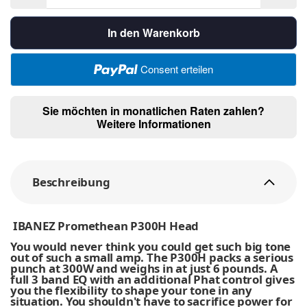
In den Warenkorb
Consent erteilen
Sie möchten in monatlichen Raten zahlen?
Weitere Informationen
Beschreibung
IBANEZ Promethean P300H Head
You would never think you could get such big tone
out of such a small amp. The P300H packs a serious
punch at 300W and weighs in at just 6 pounds. A
full 3 band EQ with an additional Phat control gives
you the flexibility to shape your tone in any
situation. You shouldn't have to sacrifice power for