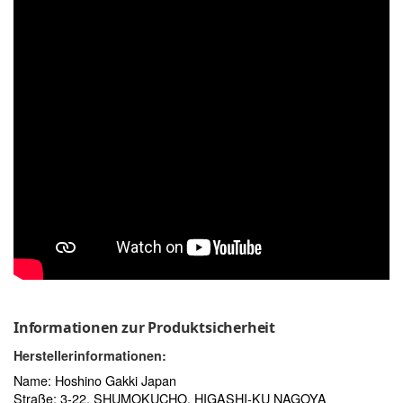
Informationen zur Produktsicherheit
Herstellerinformationen:
Name: Hoshino Gakki Japan
Straße: 3-22, SHUMOKUCHO, HIGASHI-KU NAGOYA