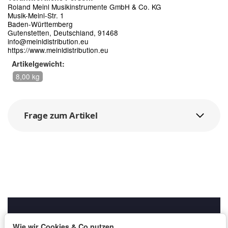
Roland Meinl Musikinstrumente GmbH & Co. KG
Musik-Meinl-Str. 1
Baden-Württemberg
Gutenstetten, Deutschland, 91468
info@meinldistribution.eu
https://www.meinldistribution.eu
Artikelgewicht:
8,00 kg
Frage zum Artikel
Wie wir Cookies & Co nutzen