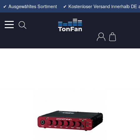
✔
Ausgewähltes Sortiment
✔
Kostenloser Versand innerhalb DE 