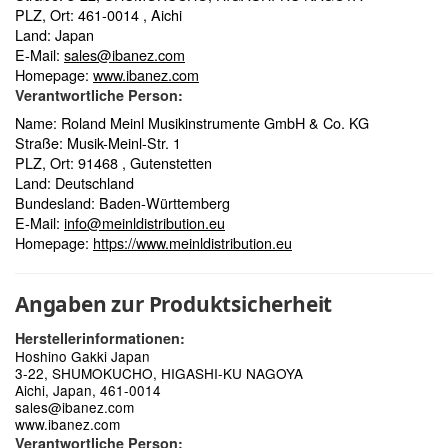
PLZ, Ort: 461-0014 , Aichi
Land: Japan
E-Mail:
sales@ibanez.com
Homepage:
www.ibanez.com
Verantwortliche Person:
Name: Roland Meinl Musikinstrumente GmbH & Co. KG
Straße: Musik-Meinl-Str. 1
PLZ, Ort: 91468 , Gutenstetten
Land: Deutschland
Bundesland: Baden-Württemberg
E-Mail:
info@meinldistribution.eu
Homepage:
https://www.meinldistribution.eu
Angaben zur Produktsicherheit
Herstellerinformationen:
Hoshino Gakki Japan
3-22, SHUMOKUCHO, HIGASHI-KU NAGOYA
Aichi, Japan, 461-0014
sales@ibanez.com
www.ibanez.com
Verantwortliche Person: