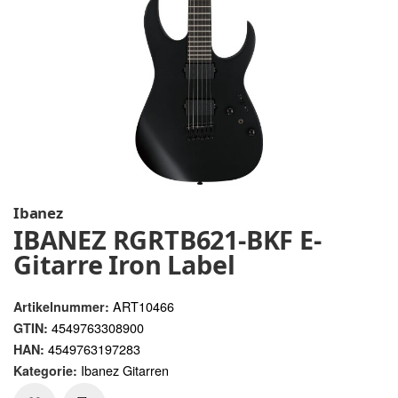
Ibanez
IBANEZ RGRTB621-BKF E-
Gitarre Iron Label
ART10466
Artikelnummer:
4549763308900
GTIN:
4549763197283
HAN:
Ibanez Gitarren
Kategorie: