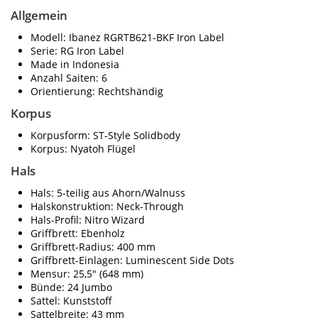
Allgemein
Modell: Ibanez RGRTB621-BKF Iron Label
Serie: RG Iron Label
Made in Indonesia
Anzahl Saiten: 6
Orientierung: Rechtshändig
Korpus
Korpusform: ST-Style Solidbody
Korpus: Nyatoh Flügel
Hals
Hals: 5-teilig aus Ahorn/Walnuss
Halskonstruktion: Neck-Through
Hals-Profil: Nitro Wizard
Griffbrett: Ebenholz
Griffbrett-Radius: 400 mm
Griffbrett-Einlagen: Luminescent Side Dots
Mensur: 25,5" (648 mm)
Bünde: 24 Jumbo
Sattel: Kunststoff
Sattelbreite: 43 mm