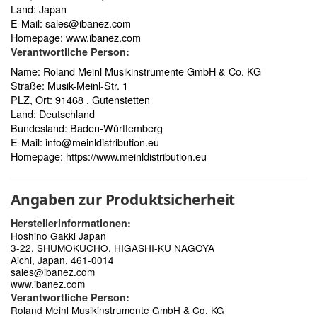
Land: Japan
E-Mail:
sales@ibanez.com
Homepage:
www.ibanez.com
Verantwortliche Person:
Name: Roland Meinl Musikinstrumente GmbH & Co. KG
Straße: Musik-Meinl-Str. 1
PLZ, Ort: 91468 , Gutenstetten
Land: Deutschland
Bundesland: Baden-Württemberg
E-Mail:
info@meinldistribution.eu
Homepage:
https://www.meinldistribution.eu
Angaben zur Produktsicherheit
Herstellerinformationen:
Hoshino Gakki Japan
3-22, SHUMOKUCHO, HIGASHI-KU NAGOYA
Aichi, Japan, 461-0014
sales@ibanez.com
www.ibanez.com
Verantwortliche Person:
Roland Meinl Musikinstrumente GmbH & Co. KG