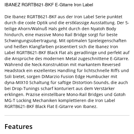
IBANEZ RGRTB621-BKF E-Gitarre Iron Label
Die Ibanez RGRTB621-BKF aus der Iron Label Serie punktet
durch die coole Optik und die erstklassige Ausstattung. Der 5-
teilige Ahorn/Walnuß Hals geht durch den Nyatoh Body
hindurch, eine massive Mono Rail Bridge sorgt für beste
Schwingungsübertragung. Mit optimalen Spieleigenschaften
und heißen Klangfarben präsentiert sich die Ibanez Iron
Label RGRTB621-BKF Black Flat als geradlinige und perfekt auf
die Ansprüche des modernen Metal zugeschnittene E-Gitarre.
Während die Neck-Konstruktion mit markantem Reversed
Headstock ein exzellentes Handling für lichtschnelle Riffs und
Soli bietet, sorgen DiMarzio Fusion Edge Humbucker mit
dyna-MIX10 Schaltung für saftige Distortion-Sounds, die auch
bei Drop-Tunings scharf konturiert aus dem Verstärker
erklingen. Präzise einstellbare Mono-Rail Bridges und Gotoh
MG-T Locking Mechaniken komplettieren die Iron Label
RGRTB621-BKF Black Flat E-Gitarre von Ibanez.
Features