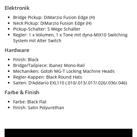
Elektronik
Bridge Pickup: DiMarzio Fusion Edge (H)
Neck Pickup: DiMarzio Fusion Edge (H)
Pickup-Schalter: 5 Wege Schalter
Regler: 1 x Volumen, 1 x Tone mit dyna-MIX10 Switching
System mit Alter Switch
Hardware
Finish: Black
Bridge/Tailpiece: Ibanez Mono-Rail
Mechaniken: Gotoh MG-T Locking Machine Heads
Regler-Kappen: Black Round Hats
Saiten: D'Addario EXL110 (.010/.013/.017/.026/.036/.046)
Farbe & Finish
Farbe: Black Flat
Finish: Satin Polyurethan