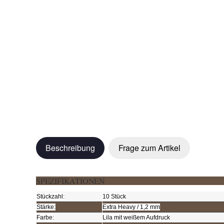
Beschreibung
Frage zum Artikel
SPEZIFIKATIONEN
Stückzahl:
10 Stück
Stärke:
Extra Heavy / 1,2 mm
Farbe:
Lila mit weißem Aufdruck