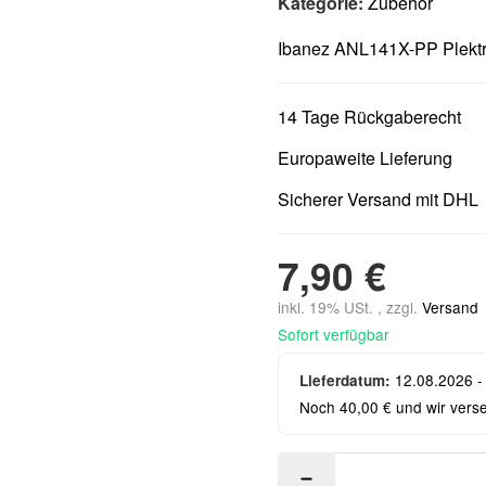
Kategorie:
Zubehör
Ibanez ANL141X-PP Plekt
14 Tage Rückgaberecht
Europaweite Lieferung
Sicherer Versand mit DHL
7,90 €
inkl. 19% USt. , zzgl.
Versand
Sofort verfügbar
12.08.2026 -
Lieferdatum:
Noch 40,00 € und wir vers