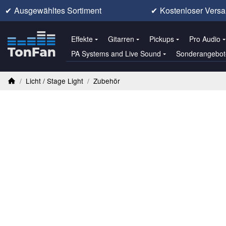
✔
Ausgewähltes Sortiment
✔
Kostenloser Versa
Effekte
Gitarren
Pickups
Pro Audio
PA Systems and Live Sound
Sonderangebot
/
Licht / Stage Light
/
Zubehör
Startseite