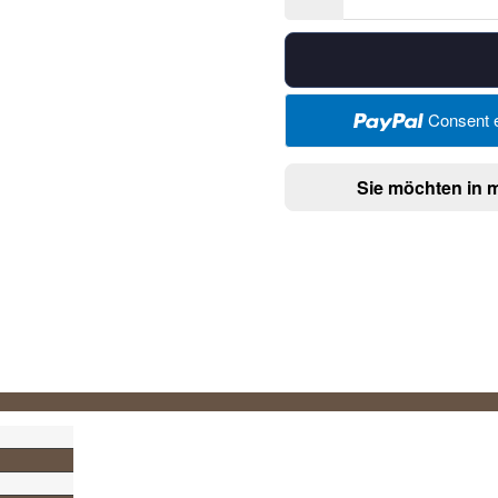
Consent e
Sie möchten in 