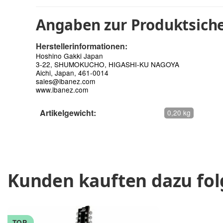
Angaben zur Produktsiche
Herstellerinformationen:
Hoshino Gakki Japan
3-22, SHUMOKUCHO, HIGASHI-KU NAGOYA
Aichi, Japan, 461-0014
sales@ibanez.com
www.ibanez.com
Artikelgewicht:
0,20 kg
Kunden kauften dazu fol
TOP