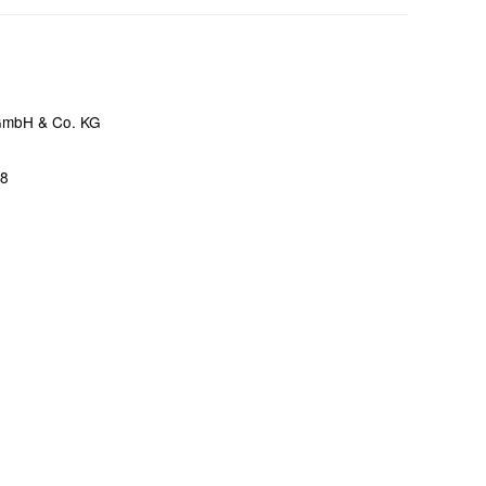
 GmbH & Co. KG
68