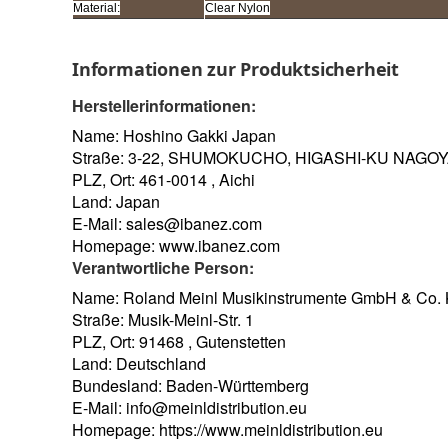
Material:
Clear Nylon
Informationen zur Produktsicherheit
Herstellerinformationen:
Name: Hoshino Gakki Japan
Straße: 3-22, SHUMOKUCHO, HIGASHI-KU NAGO
PLZ, Ort: 461-0014 , Aichi
Land: Japan
E-Mail:
sales@ibanez.com
Homepage:
www.ibanez.com
Verantwortliche Person:
Name: Roland Meinl Musikinstrumente GmbH & Co.
Straße: Musik-Meinl-Str. 1
PLZ, Ort: 91468 , Gutenstetten
Land: Deutschland
Bundesland: Baden-Württemberg
E-Mail:
info@meinldistribution.eu
Homepage:
https://www.meinldistribution.eu