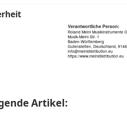
rheit
Verantwortliche Person:
Roland Meinl Musikinstrumente
Musik-Meinl-Str. 1
Baden-Württemberg
Gutenstetten, Deutschland, 914
info@meinldistribution.eu
https://www.meinldistribution.eu
gende Artikel: