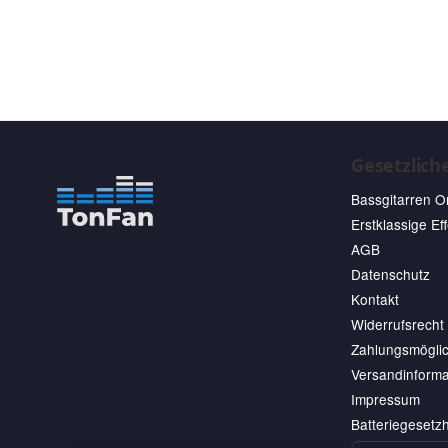
Gesetzlich
Bassgitarren O
Erstklassige Ef
AGB
Datenschutz
Kontakt
Widerrufsrecht
Zahlungsmöglic
Versandinforma
Impressum
Batteriegesetz