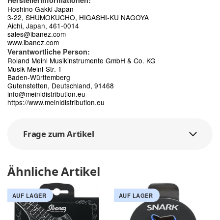
Herstellerinformationen:
Hoshino Gakki Japan
3-22, SHUMOKUCHO, HIGASHI-KU NAGOYA
Aichi, Japan, 461-0014
sales@ibanez.com
www.ibanez.com
Verantwortliche Person:
Roland Meinl Musikinstrumente GmbH & Co. KG
Musik-Meinl-Str. 1
Baden-Württemberg
Gutenstetten, Deutschland, 91468
info@meinldistribution.eu
https://www.meinldistribution.eu
Frage zum Artikel
Ähnliche Artikel
AUF LAGER
AUF LAGER