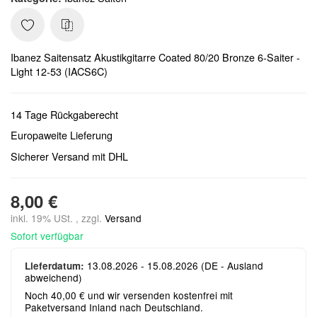
Ibanez Saitensatz Akustikgitarre Coated 80/20 Bronze 6-Saiter -
Light 12-53 (IACS6C)
14 Tage Rückgaberecht
Europaweite Lieferung
Sicherer Versand mit DHL
8,00 €
inkl. 19% USt. , zzgl.
Versand
Sofort verfügbar
13.08.2026 - 15.08.2026
(DE - Ausland
Lieferdatum:
abweichend)
Noch 40,00 € und wir versenden kostenfrei mit
Paketversand Inland nach Deutschland.