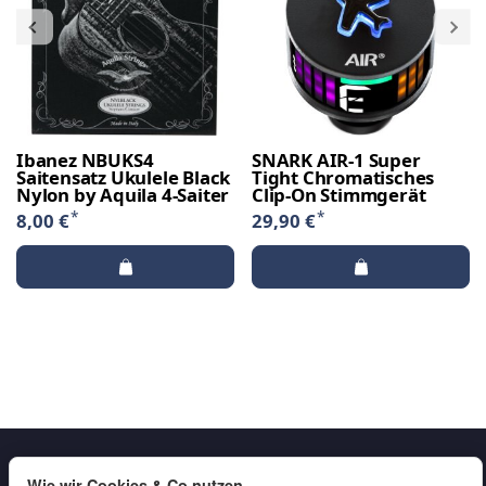
Ibanez NBUKS4
SNARK AIR-1 Super
Saitensatz Ukulele Black
Tight Chromatisches
Nylon by Aquila 4-Saiter
Clip-On Stimmgerät
*
*
8,00 €
29,90 €
Wie wir Cookies & Co nutzen