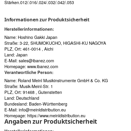
Stärken.012/.016/.024/.032/.042/.053
Informationen zur Produktsicherheit
Herstellerinformationen:
Name: Hoshino Gakki Japan
Straße: 3-22, SHUMOKUCHO, HIGASHI-KU NAGOYA
PLZ, Ort: 461-0014 , Aichi
Land: Japan
E-Mail:
sales@ibanez.com
Homepage:
www.ibanez.com
Verantwortliche Person:
Name: Roland Meinl Musikinstrumente GmbH & Co. KG
Straße: Musik-Meinl-Str. 1
PLZ, Ort: 91468 , Gutenstetten
Land: Deutschland
Bundesland: Baden-Württemberg
E-Mail:
info@meinldistribution.eu
Homepage:
https://www.meinldistribution.eu
Angaben zur Produktsicherheit