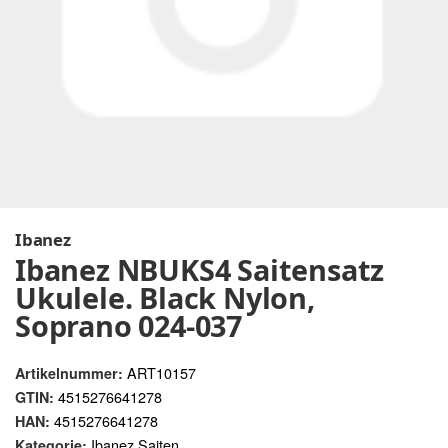
Ibanez
Ibanez NBUKS4 Saitensatz
Ukulele. Black Nylon,
Soprano 024-037
ART10157
Artikelnummer:
4515276641278
GTIN:
4515276641278
HAN:
Ibanez Saiten
Kategorie: